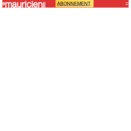
ABONNEMENT
-