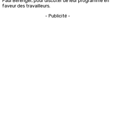
Paul Bérenger, pour discuter de leur programme en
faveur des travailleurs.
- Publicité -