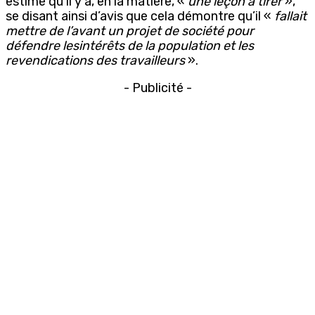
estime qu’il y a, en la matière, «
une leçon à tirer
»,
se disant ainsi d’avis que cela démontre qu’il «
fallait
mettre de l’avant un projet de société pour
défendre lesintérêts de la population et les
revendications des travailleurs
».
- Publicité -