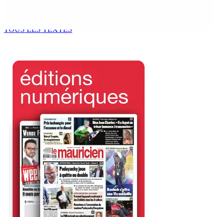
spécial de USD 680 M du gouvernement indien
7 Août 2026 11h00
TOUS LES TEXTES