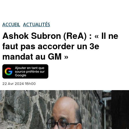
ACCUEIL
ACTUALITÉS
Ashok Subron (ReA) : « Il ne
faut pas accorder un 3e
mandat au GM »
22 Avr 2024 18h00