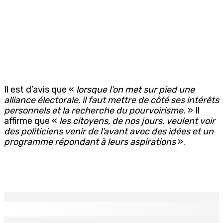
Il est d’avis que «
lorsque l’on met sur pied une
alliance électorale, il faut mettre de côté ses intérêts
personnels et la recherche du pourvoirisme.
» Il
affirme que «
les citoyens, de nos jours, veulent voir
des politiciens venir de l’avant avec des idées et un
programme répondant à leurs aspirations
».
EN CONTINU
↻