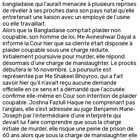
bangladaise qui l’aurait menacée à plusieurs reprises
de révéler à ses proches dans son pays natal qu’elle
entretenait une liaison avec un employé de l’usine
où elle travaillait.
Alors que la Bangladaise comptait plaider non
coupable, son homme de loi, Me Avineshwar Dayal a
informé la Cour hier que sa cliente était disposée à
plaider coupable sous une charge réduite.
Initialement poursuivie pour murder, elle répond
désormais d’une charge de manslaughter. Le procès
débutera le 16 novembre. La poursuite est
représentée par Me Shakeel Bhoyroo, qui a fait
savoir hier qu’il n’avait reçu aucune demande
officielle en ce sens et a demandé que l’accusée
confirme elle-même en Cour son intention de plaider
coupable. Joshna Fazlull Haque ne comprenant pas
l’anglais, elle s’est adressée au juge Benjamin Marie-
Joseph par l’intermédiaire d’une interprète qui
devait lui faire comprendre que sous la charge
initiale de murder, elle risque une peine de prison de
60 ans alors que sous la charge de manslaughter elle