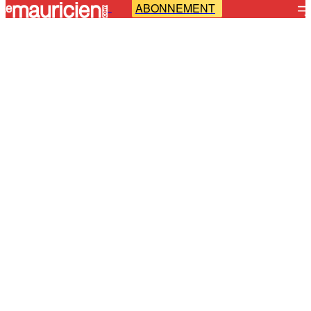
ABONNEMENT
-