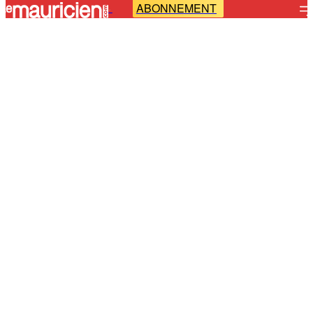
ABONNEMENT
-