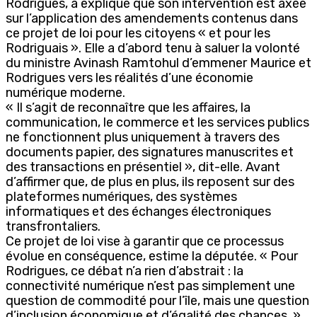
Rodrigues, a expliqué que son intervention est axée
sur l’application des amendements contenus dans
ce projet de loi pour les citoyens « et pour les
Rodriguais ». Elle a d’abord tenu à saluer la volonté
du ministre Avinash Ramtohul d’emmener Maurice et
Rodrigues vers les réalités d’une économie
numérique moderne.
« Il s’agit de reconnaître que les affaires, la
communication, le commerce et les services publics
ne fonctionnent plus uniquement à travers des
documents papier, des signatures manuscrites et
des transactions en présentiel », dit-elle. Avant
d’affirmer que, de plus en plus, ils reposent sur des
plateformes numériques, des systèmes
informatiques et des échanges électroniques
transfrontaliers.
Ce projet de loi vise à garantir que ce processus
évolue en conséquence, estime la députée. « Pour
Rodrigues, ce débat n’a rien d’abstrait : la
connectivité numérique n’est pas simplement une
question de commodité pour l’île, mais une question
d’inclusion économique et d’égalité des chances. »