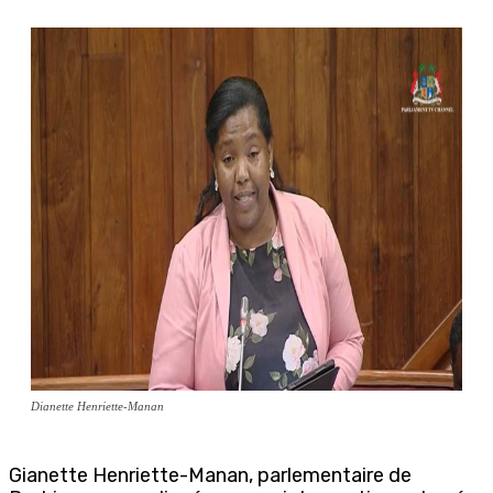
Dianette Henriette-Manan
Gianette Henriette-Manan, parlementaire de