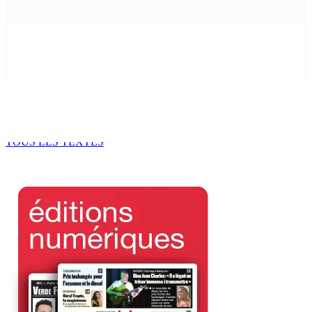
The Chase : Heevesh Bissessur, 21 ans, fait son entrée
dans le monde littéraire
9 Août 2026 12h00
Tourisme | Patrimoine naturel exceptionnel Île-aux-
Cerfs : un plan de régénération durable
9 Août 2026 12h00
TOUS LES TEXTES