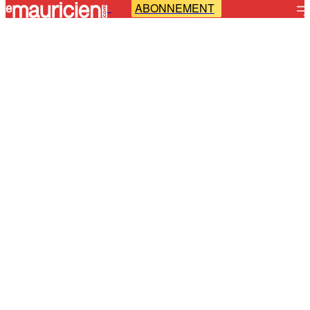
ABONNEMENT
-