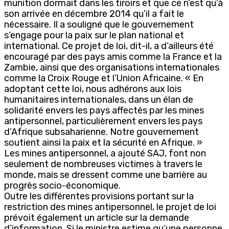
munition dormait dans les tiroirs et que ce n’est qu’à
son arrivée en décembre 2014 qu’il a fait le
nécessaire. Il a souligné que le gouvernement
s’engage pour la paix sur le plan national et
international. Ce projet de loi, dit-il, a d’ailleurs été
encouragé par des pays amis comme la France et la
Zambie, ainsi que des organisations internationales
comme la Croix Rouge et l’Union Africaine. « En
adoptant cette loi, nous adhérons aux lois
humanitaires internationales, dans un élan de
solidarité envers les pays affectés par les mines
antipersonnel, particulièrement envers les pays
d’Afrique subsaharienne. Notre gouvernement
soutient ainsi la paix et la sécurité en Afrique. »
Les mines antipersonnel, a ajouté SAJ, font non
seulement de nombreuses victimes à travers le
monde, mais se dressent comme une barrière au
progrès socio-économique.
Outre les différentes provisions portant sur la
restriction des mines antipersonnel, le projet de loi
prévoit également un article sur la demande
d’information. Si le ministre estime qu’une personne