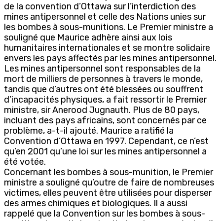
de la convention d’Ottawa sur l’interdiction des
mines antipersonnel et celle des Nations unies sur
les bombes à sous-munitions. Le Premier ministre a
souligné que Maurice adhère ainsi aux lois
humanitaires internationales et se montre solidaire
envers les pays affectés par les mines antipersonnel.
Les mines antipersonnel sont responsables de la
mort de milliers de personnes à travers le monde,
tandis que d’autres ont été blessées ou souffrent
d’incapacités physiques, a fait ressortir le Premier
ministre, sir Anerood Jugnauth. Plus de 80 pays,
incluant des pays africains, sont concernés par ce
problème, a-t-il ajouté. Maurice a ratifié la
Convention d’Ottawa en 1997. Cependant, ce n’est
qu’en 2001 qu’une loi sur les mines antipersonnel a
été votée.
Concernant les bombes à sous-munition, le Premier
ministre a souligné qu’outre de faire de nombreuses
victimes, elles peuvent être utilisées pour disperser
des armes chimiques et biologiques. Il a aussi
rappelé que la Convention sur les bombes à sous-