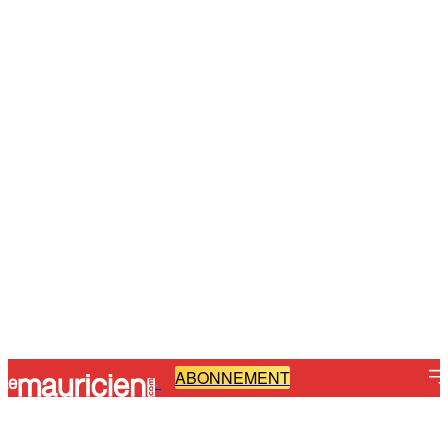
ABONNEMENT
-