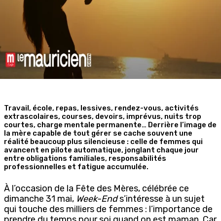
Travail, école, repas, lessives, rendez-vous, activités
extrascolaires, courses, devoirs, imprévus, nuits trop
courtes, charge mentale permanente… Derrière l’image de
la mère capable de tout gérer se cache souvent une
réalité beaucoup plus silencieuse : celle de femmes qui
avancent en pilote automatique, jonglant chaque jour
entre obligations familiales, responsabilités
professionnelles et fatigue accumulée.
À l’occasion de la Fête des Mères, célébrée ce
dimanche 31 mai,
Week-End
s’intéresse à un sujet
qui touche des milliers de femmes : l’importance de
prendre du temps pour soi quand on est maman. Car