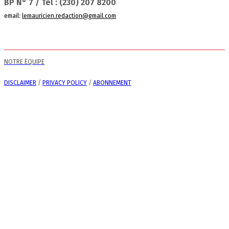
BP N° 7 / Tel : (230) 207 8200
email:
lemauricien.redaction@gmail.com
NOTRE ÉQUIPE
DISCLAIMER
/
PRIVACY POLICY
/
ABONNEMENT