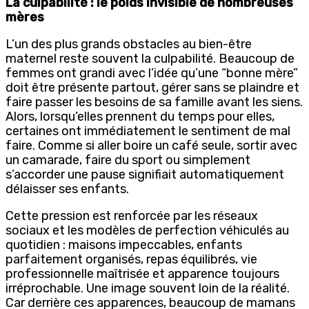
La culpabilité : le poids invisible de nombreuses
mères
L’un des plus grands obstacles au bien-être
maternel reste souvent la culpabilité. Beaucoup de
femmes ont grandi avec l’idée qu’une “bonne mère”
doit être présente partout, gérer sans se plaindre et
faire passer les besoins de sa famille avant les siens.
Alors, lorsqu’elles prennent du temps pour elles,
certaines ont immédiatement le sentiment de mal
faire. Comme si aller boire un café seule, sortir avec
un camarade, faire du sport ou simplement
s’accorder une pause signifiait automatiquement
délaisser ses enfants.
Cette pression est renforcée par les réseaux
sociaux et les modèles de perfection véhiculés au
quotidien : maisons impeccables, enfants
parfaitement organisés, repas équilibrés, vie
professionnelle maîtrisée et apparence toujours
irréprochable. Une image souvent loin de la réalité.
Car derrière ces apparences, beaucoup de mamans