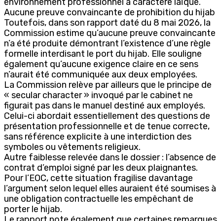
environnement professionnel à caractère laïque.
Aucune preuve convaincante de prohibition du hijab
Toutefois, dans son rapport daté du 8 mai 2026, la
Commission estime qu’aucune preuve convaincante
n’a été produite démontrant l’existence d’une règle
formelle interdisant le port du hijab. Elle souligne
également qu’aucune exigence claire en ce sens
n’aurait été communiquée aux deux employées.
La Commission relève par ailleurs que le principe de
« secular character » invoqué par le cabinet ne
figurait pas dans le manuel destiné aux employés.
Celui-ci abordait essentiellement des questions de
présentation professionnelle et de tenue correcte,
sans référence explicite à une interdiction des
symboles ou vêtements religieux.
Autre faiblesse relevée dans le dossier : l’absence de
contrat d’emploi signé par les deux plaignantes.
Pour l’EOC, cette situation fragilise davantage
l’argument selon lequel elles auraient été soumises à
une obligation contractuelle les empêchant de
porter le hijab.
Le rapport note également que certaines remarques