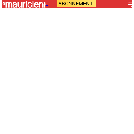
ABONNEMENT
-