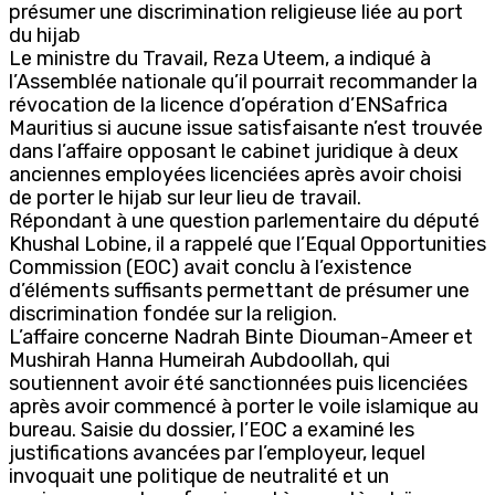
présumer une discrimination religieuse liée au port
du hijab
Le ministre du Travail, Reza Uteem, a indiqué à
l’Assemblée nationale qu’il pourrait recommander la
révocation de la licence d’opération d’ENSafrica
Mauritius si aucune issue satisfaisante n’est trouvée
dans l’affaire opposant le cabinet juridique à deux
anciennes employées licenciées après avoir choisi
de porter le hijab sur leur lieu de travail.
Répondant à une question parlementaire du député
Khushal Lobine, il a rappelé que l’Equal Opportunities
Commission (EOC) avait conclu à l’existence
d’éléments suffisants permettant de présumer une
discrimination fondée sur la religion.
L’affaire concerne Nadrah Binte Diouman-Ameer et
Mushirah Hanna Humeirah Aubdoollah, qui
soutiennent avoir été sanctionnées puis licenciées
après avoir commencé à porter le voile islamique au
bureau. Saisie du dossier, l’EOC a examiné les
justifications avancées par l’employeur, lequel
invoquait une politique de neutralité et un