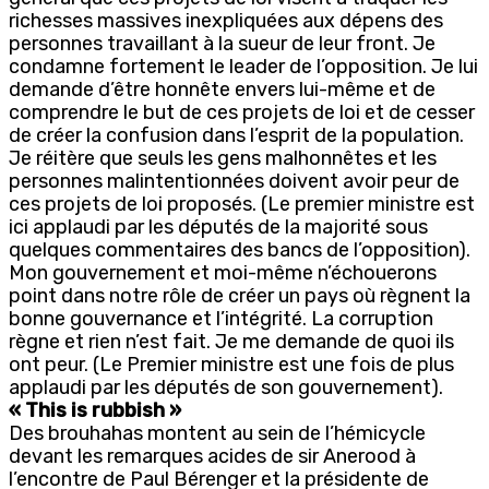
richesses massives inexpliquées aux dépens des
personnes travaillant à la sueur de leur front. Je
condamne fortement le leader de l’opposition. Je lui
demande d’être honnête envers lui-même et de
comprendre le but de ces projets de loi et de cesser
de créer la confusion dans l’esprit de la population.
Je réitère que seuls les gens malhonnêtes et les
personnes malintentionnées doivent avoir peur de
ces projets de loi proposés. (Le premier ministre est
ici applaudi par les députés de la majorité sous
quelques commentaires des bancs de l’opposition).
Mon gouvernement et moi-même n’échouerons
point dans notre rôle de créer un pays où règnent la
bonne gouvernance et l’intégrité. La corruption
règne et rien n’est fait. Je me demande de quoi ils
ont peur. (Le Premier ministre est une fois de plus
applaudi par les députés de son gouvernement).
« This is rubbish »
Des brouhahas montent au sein de l’hémicycle
devant les remarques acides de sir Anerood à
l’encontre de Paul Bérenger et la présidente de