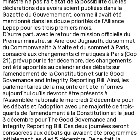
ministre n’a pas fait état de la possibilité que les
déclarations des avoirs soient publiées dans la
Gazette du Gouvernement, comme il avait été
mentionné dans les douze priorités de l’Alliance
Lepep pour les trois premiers mois.
D’autre part, avec le retour de mission officielle du
Premier ministre, sir Anerood Jugnauth, du sommet
du Commonwealth à Malte et du sommet à Paris,
consacré aux changements climatiques à Paris (Cop
21), prévu pour le 1er décembre, des changements
ont été apportés au calendrier des débats sur
l’amendement de la Constitution et sur le Good
Governance and Integrity Reporting Bill. Ainsi, les
parlementaires de la majorité ont été informés
aujourd’hui qu’ils devront être présents à
l’Assemblée nationale le mercredi 2 décembre pour
les débats et l’adoption avec une majorité de trois-
quarts de l’amendement à la Constitution et le jeudi
3 décembre pour The Good Governance and
Integrity Reporting Bill. Ces deux journées seront
consacrées aux débats qui avaient été programmés
initialement les 4 et 5 décembre. De ce fait, la