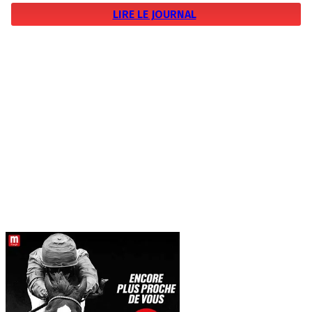
LIRE LE JOURNAL