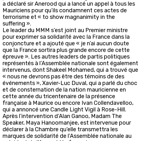
a déclaré sir Anerood qui a lancé un appel à tous les
Mauriciens pour qu’ils condamnent ces actes de
terrorisme et « to show magnanimity in the
suffering ».
Le leader du MMM s’est joint au Premier ministre
pour exprimer sa solidarité avec la France dans la
conjoncture et a ajouté que « je n’ai aucun doute
que la France sortira plus grande encore de cette
épreuve ». Les autres leaders de partis politiques
représentés à l’Assemblée nationale sont également
intervenus, dont Shakeel Mohamed, qui a trouvé que
« nous ne devrons pas être des témoins de des
événements », Xavier-Luc Duval, qui a parlé du choc
et de consternation de la nation mauricienne en
cette année du tricentenaire de la présence
française à Maurice ou encore Ivan Collendavelloo,
qui a annoncé une Candle Light Vigil à Rose-Hill.
Après l’intervention d’Alan Ganoo, Madam The
Speaker, Maya Hanoomanjee, est intervenue pour
déclarer à la Chambre qu’elle transmettra les
marques de solidarité de l’Assemblée nationale au