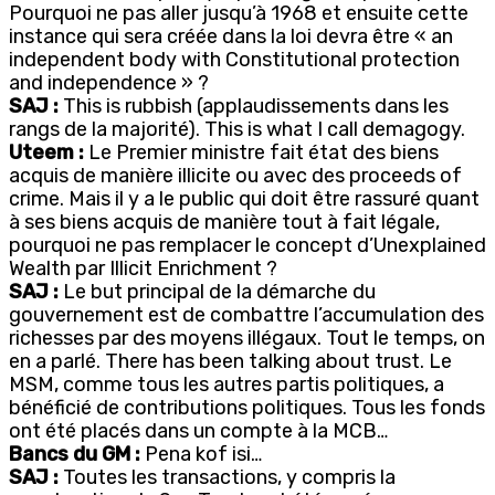
Pourquoi ne pas aller jusqu’à 1968 et ensuite cette
instance qui sera créée dans la loi devra être « an
independent body with Constitutional protection
and independence » ?
SAJ :
This is rubbish (applaudissements dans les
rangs de la majorité). This is what I call demagogy.
Uteem :
Le Premier ministre fait état des biens
acquis de manière illicite ou avec des proceeds of
crime. Mais il y a le public qui doit être rassuré quant
à ses biens acquis de manière tout à fait légale,
pourquoi ne pas remplacer le concept d’Unexplained
Wealth par Illicit Enrichment ?
SAJ :
Le but principal de la démarche du
gouvernement est de combattre l’accumulation des
richesses par des moyens illégaux. Tout le temps, on
en a parlé. There has been talking about trust. Le
MSM, comme tous les autres partis politiques, a
bénéficié de contributions politiques. Tous les fonds
ont été placés dans un compte à la MCB…
Bancs du GM :
Pena kof isi…
SAJ :
Toutes les transactions, y compris la