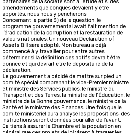
partenaires de la société sont à l’étude et si des
amendements quelconques devaient y être
apportés, nous nous y pencherons.
Concernant la partie 3) de la question, le
programme gouvernemental avait fait mention de
l’éradication de la corruption et la restauration de
valeurs nationales. Un nouveau Declaration of
Assets Bill sera adopté. Mon bureau a déjà
commencé à y travailler pour entre autres
déterminer si la définition des actifs devrait être
donnée et qui devrait être le dépositaire de la
déclaration.
Le gouvernement a décidé de mettre sur pied un
comité spécial comprenant le vice-Premier ministre
et ministre des Services publics, le ministre du
Transport et des Terres, la ministre de l’Éducation, le
ministre de la Bonne gouvernance, le ministre de la
Santé et le ministre des Finances. Une fois que le
comité ministériel aura analysé les propositions, des
instructions seront données pour aller de l’avant.
Je tiens à assurer la Chambre et la population en
général que ces projets de loi visent à traquer les