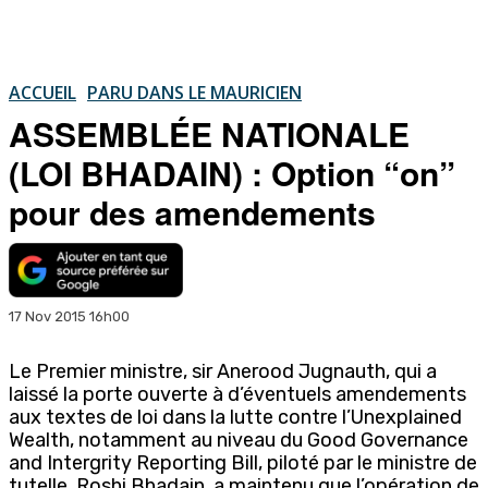
ACCUEIL
PARU DANS LE MAURICIEN
ASSEMBLÉE NATIONALE
(LOI BHADAIN) : Option “on”
pour des amendements
17 Nov 2015 16h00
Le Premier ministre, sir Anerood Jugnauth, qui a
laissé la porte ouverte à d’éventuels amendements
aux textes de loi dans la lutte contre l’Unexplained
Wealth, notamment au niveau du Good Governance
and Intergrity Reporting Bill, piloté par le ministre de
tutelle, Roshi Bhadain, a maintenu que l’opération de