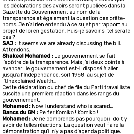
les déclarations des avoirs seront publiées dans la
Gazette du Gouvernement au nom de la
transparence et également la question des prête-
noms. Je n’ai rien entendu à ce sujet par rapport au
projet de loi en gestation. Puis-je savoir si tel sera le
cas ?
SAJ :
It seems we are already discussing the bill.
Attendons.
Shakeel Mohamed :
Le gouvernement se fait
l’apôtre de la transparence. Mais j’ai deux points à
avancer : le gouvernement est-il disposé à aller
jusqu’à l’Indépendance, soit 1968, au sujet de
l’Unexplained Wealth…
Cette déclaration du chef de file du Parti travailliste
suscite une première réaction dans les rangs du
gouvernement.
Mohamed :
Now I understand who is scared…
Bancs du GM :
Pe fer Komiko ! Komiko !
Mohamed :
Je ne comprends pas pourquoi il doit y
avoir de telles réactions. La question veut faire la
démonstration qu’il n’y a pas d’agenda politique.