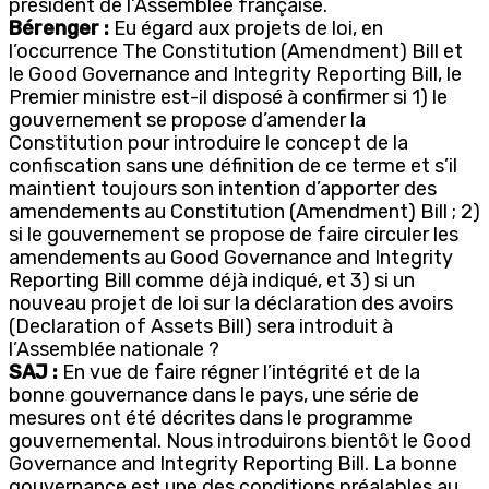
président de l’Assemblée française.
Bérenger :
Eu égard aux projets de loi, en
l’occurrence The Constitution (Amendment) Bill et
le Good Governance and Integrity Reporting Bill, le
Premier ministre est-il disposé à confirmer si 1) le
gouvernement se propose d’amender la
Constitution pour introduire le concept de la
confiscation sans une définition de ce terme et s’il
maintient toujours son intention d’apporter des
amendements au Constitution (Amendment) Bill ; 2)
si le gouvernement se propose de faire circuler les
amendements au Good Governance and Integrity
Reporting Bill comme déjà indiqué, et 3) si un
nouveau projet de loi sur la déclaration des avoirs
(Declaration of Assets Bill) sera introduit à
l’Assemblée nationale ?
SAJ :
En vue de faire régner l’intégrité et de la
bonne gouvernance dans le pays, une série de
mesures ont été décrites dans le programme
gouvernemental. Nous introduirons bientôt le Good
Governance and Integrity Reporting Bill. La bonne
gouvernance est une des conditions préalables au