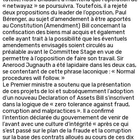
« netwayaz » se poursuivra. Toutefois, il a rejeté
deux propositions du leader de l’oppostion, Paul
Bérenger, au sujet d’amendement à être apportés
au Constitution (Amendment) Bill concernant la
confiscation des biens mal acquis et également
celle ayant trait à la possibilité que les éventuels
amendements envisagés soient circulés au
préalable avant le Committee Stage en vue de
permettre à l’opposition de faire son travail. Sir
Anerood Jugnauth a été lapidaire dans les deux cas,
se contentant de cette phrase laconique : « Normal
procedures will follow. »
Le Premier ministre a soutenu que la présentation
de ces projets de loi et subséquemment l’adoption
d’un nouveau Declaration of Assets Bill s’inscrivent
dans la logique de « zero tolerance against fraud,
corruption and malpractices ». Il a confirmé
l’intention déclarée du gouvernement de venir de
l’avant avec une culture d’intégrité « après ce qui
s’est passé sur le plan de la fraude et la corruption
sur la base des contrats alloués au cours de ces dix