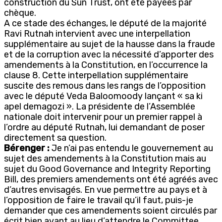
construction du Sun Trust, ont été payées par
chèque.
A ce stade des échanges, le député de la majorité
Ravi Rutnah intervient avec une interpellation
supplémentaire au sujet de la hausse dans la fraude
et de la corruption avec la nécessité d’apporter des
amendements à la Constitution, en l’occurrence la
clause 8. Cette interpellation supplémentaire
suscite des remous dans les rangs de l’opposition
avec le député Veda Baloomoody lançant « sa ki
apel demagozi ». La présidente de l’Assemblée
nationale doit intervenir pour un premier rappel à
l’ordre au député Rutnah, lui demandant de poser
directement sa question.
Bérenger :
Je n’ai pas entendu le gouvernement au
sujet des amendements à la Constitution mais au
sujet du Good Governance and Integrity Reporting
Bill, des premiers amendements ont été agréés avec
d’autres envisagés. En vue permettre au pays et à
l’opposition de faire le travail qu’il faut, puis-je
demander que ces amendements soient circulés par
écrit bien avant au lieu d’attendre le Committee