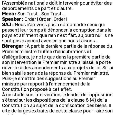
l’Assemblée nationale doit intervenir pour éviter des
débordements de part et d’autre.
Meea :
Sun Trust… Sun Trust…
Speaker :
Order ! Order ! Order !
SAJ :
Nous n’arrivons pas à comprendre ceux qui
passent leur temps à dénoncer la corruption dans le
pays et affirment que rien n’est fait, aujourd’hui ils ne
sont pas d’accord avec ce que nous faisons…
Bérenger :
À part la dernière partie de la réponse du
Premier ministre truffée d’élucubrations et
d’allégations, je note que dans la première partie de
son intervention le Premier ministre a laissé la porte
ouverte à des amendements aux projets de loi. Si j’ai
bien saisi le sens de la réponse du Premier ministre.
Puis-je émettre des suggestions au Premier
ministre par rapport à l’amendement de la
Constitution proposé à cet effet.
À ce stade son intervention, le leader de l’opposition
s’étend sur les dispositions de la clause 8 (4) de la
Constitution au sujet de la confiscation des biens. Il
cite de larges extraits de cette clause pour faire son