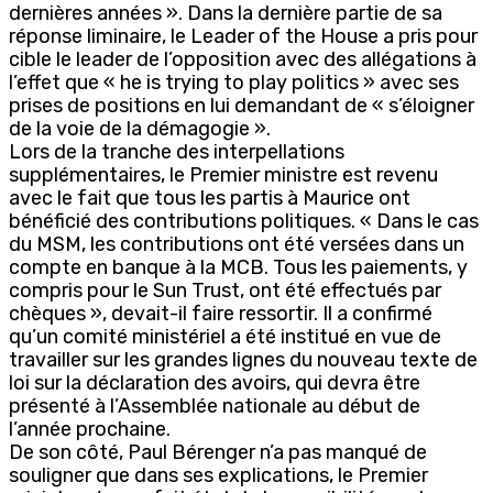
dernières années ». Dans la dernière partie de sa
réponse liminaire, le Leader of the House a pris pour
cible le leader de l’opposition avec des allégations à
l’effet que « he is trying to play politics » avec ses
prises de positions en lui demandant de « s’éloigner
de la voie de la démagogie ».
Lors de la tranche des interpellations
supplémentaires, le Premier ministre est revenu
avec le fait que tous les partis à Maurice ont
bénéficié des contributions politiques. « Dans le cas
du MSM, les contributions ont été versées dans un
compte en banque à la MCB. Tous les paiements, y
compris pour le Sun Trust, ont été effectués par
chèques », devait-il faire ressortir. Il a confirmé
qu’un comité ministériel a été institué en vue de
travailler sur les grandes lignes du nouveau texte de
loi sur la déclaration des avoirs, qui devra être
présenté à l’Assemblée nationale au début de
l’année prochaine.
De son côté, Paul Bérenger n’a pas manqué de
souligner que dans ses explications, le Premier