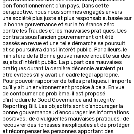
bon fonctionnement d’un pays. Dans cette
perspective, nous nous sommes engagés envers
une société plus juste et plus responsable, basée sur
la bonne gouvernance et sur la tolérance zéro
contre les fraudes et les mauvaises pratiques. Des
contrats sous l’ancien gouvernement ont été
passés en revue et une telle démarche se poursuit
et se poursuivra dans l’intérêt public. Par ailleurs, le
ministère de la Bonne gouvernance enquête sur des
sujets d’intérêt public. La plupart des mauvaises
pratiques durant la dernière décennie auraient pu
être évitées s’il y avait un cadre légal approprié.
Pour pouvoir rapporter de telles pratiques, il importe
qu’il y ait un environnement propice à cela. En vue
de contourner ce problème, il est proposé
d’introduire le Good Governance and Integrity
Reporting Bill. Les objectifs sont d’encourager la
bonne gouvernance ; d’encourager les informations
positives ; de divulguer les mauvaises pratiques ; de
recouvrer des richesses inexpliquées et de protéger
et récompenser les personnes apportant des