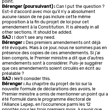
point.
Bérenger (poursuivant) :
Can I put the question ?
Est-il d’accord avec moi qu’il n’y a absolument
aucune raison de ne pas inclure cette même
proposition à la fin du projet de loi pour cet
amendement à la Constitution. It is already in all
other sections. It should be added.
SAJ :
I don’t see any need.
Bérenger :
Des premiers amendements ont déjà
été évoqués. Mais à ce jour, nous ne sommes pas en
présence des copies de ces amendements. Si j’ai
bien compris, le Premier ministre a dit que d’autres
amendements sont à considérer. Puis-je suggérer
que ces amendements soient circulés en écrit au
préalable ?
SAJ :
We’ll consider this.
Bérenger :
Au chapitre du projet de loi sur la
nouvelle formule de déclarations des avoirs, le
Premier ministre a omis de mentionner un point qui a
été formulé dans le programme électoral de
l’Alliance Lepep, en l’occurrence parmi les 12
priorités pour les trois premiers mois, à savoir que