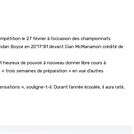
ompétition le 27 février à l’occasion des championnats
à Brandan Boyce en 20’17″81 devant Cian McManamon crédité de
it heureux de pouvoir à nouveau donner libre cours à
nt « trois semaines de préparation » en vue d’autres
sations », souligne-t-il. Durant l’année écoulée, il aura raté,