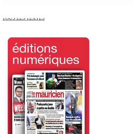
Chetan Baboolall, le fidèle de Bérenger aux commandes de 
9 Août 2026 12h00
TOUS LES TEXTES