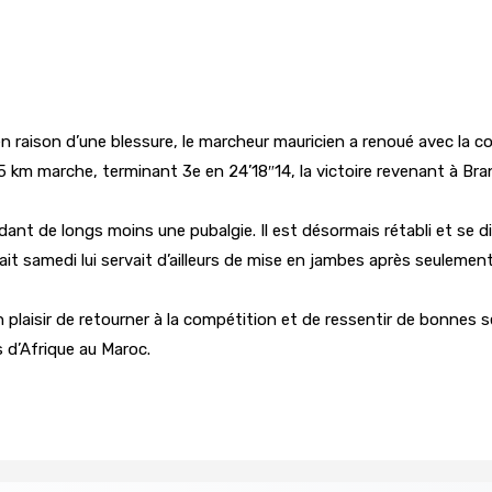
 raison d’une blessure, le marcheur mauricien a renoué avec la c
 au 5 km marche, terminant 3e en 24’18″14, la victoire revenant 
dant de longs moins une pubalgie. Il est désormais rétabli et se d
gnait samedi lui servait d’ailleurs de mise en jambes après seuleme
plaisir de retourner à la compétition et de ressentir de bonnes sen
 d’Afrique au Maroc.