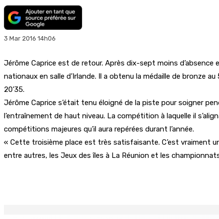
3 Mar 2016 14h06
Jérôme Caprice est de retour. Après dix-sept moins d’absence en
nationaux en salle d’Irlande. Il a obtenu la médaille de bronze
20’35.
Jérôme Caprice s’était tenu éloigné de la piste pour soigner pen
l’entraînement de haut niveau. La compétition à laquelle il s’ali
compétitions majeures qu’il aura repérées durant l’année.
« Cette troisième place est très satisfaisante. C’est vraiment un 
entre autres, les Jeux des îles à La Réunion et les championnats
Partager