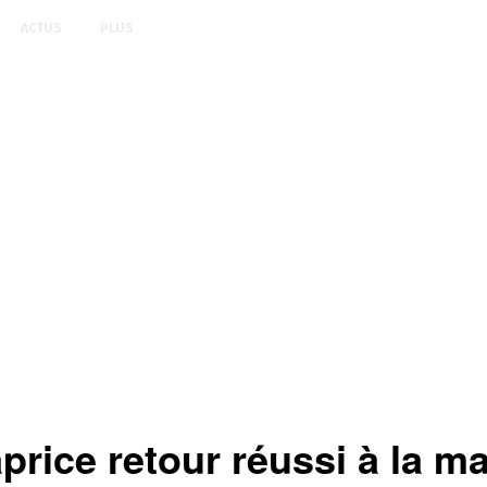
ACTUS
PLUS
ice retour réussi à la m