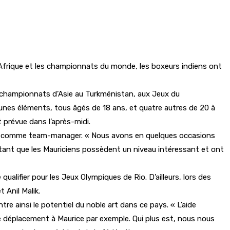
’Afrique et les championnats du monde, les boxeurs indiens ont
 championnats d’Asie au Turkménistan, aux Jeux du
es éléments, tous âgés de 18 ans, et quatre autres de 20 à
 prévue dans l’après-midi.
, agit comme team-manager. « Nous avons en quelques occasions
ant que les Mauriciens possèdent un niveau intéressant et ont
ualifier pour les Jeux Olympiques de Rio. D’ailleurs, lors des
 Anil Malik.
e ainsi le potentiel du noble art dans ce pays. « L’aide
 déplacement à Maurice par exemple. Qui plus est, nous nous