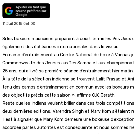
11 Juil 2015 06h00
Si les boxeurs mauriciens préparent à court terme les 9es Jeux 
également des échéances internationales dans le viseur.
En camp d’entraînement au Centre National de boxe à Vacoas ju
Commonwealth des Jeunes aux îles Samoa et aux championnats d
25 ans, qui a livré sa première séance d’entraînement hier matin
À la tête de la sélection indienne se trouvent Lalit Prasad et 
tenu des camps d’entraînement en commun avec les boxeurs maur
des objectifs précis cette saison », affirme C.K. Jerath.
Reste que les Indiens veulent briller dans ces trois compétitions
deux dernières éditions, Varendra Singh et Mary Kom s’étaient ret
Il est à signaler que Mary Kom demeure une boxeuse d’exception, 
accordée par les autorités est conséquente et nous sommes heu