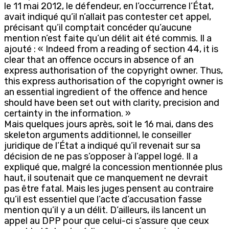
le 11 mai 2012, le défendeur, en l’occurrence l’État,
avait indiqué qu’il n’allait pas contester cet appel,
précisant qu’il comptait concéder qu’aucune
mention n’est faite qu’un délit ait été commis. Il a
ajouté : « Indeed from a reading of section 44, it is
clear that an offence occurs in absence of an
express authorisation of the copyright owner. Thus,
this express authorisation of the copyright owner is
an essential ingredient of the offence and hence
should have been set out with clarity, precision and
certainty in the information. »
Mais quelques jours après, soit le 16 mai, dans des
skeleton arguments additionnel, le conseiller
juridique de l’État a indiqué qu’il revenait sur sa
décision de ne pas s’opposer à l’appel logé. Il a
expliqué que, malgré la concession mentionnée plus
haut, il soutenait que ce manquement ne devrait
pas être fatal. Mais les juges pensent au contraire
qu’il est essentiel que l’acte d’accusation fasse
mention qu’il y a un délit. D’ailleurs, ils lancent un
appel au DPP pour que celui-ci s’assure que ceux