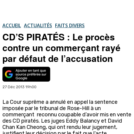
ACCUEIL
ACTUALITÉS
FAITS DIVERS
CD’S PIRATÉS : Le procès
contre un commerçant rayé
par défaut de l’accusation
27 Déc 2013 19h00
La Cour suprême a annulé en appel la sentence
imposée par le tribunal de Rose-Hill à un
commerçant reconnu coupable d’avoir mis en vente
des CD piratés. Les juges Eddy Balancy et David
Chan Kan Cheong, qui ont rendu leur jugement,
justifient leur décision par le fait que l’acte