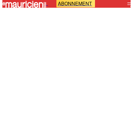
ABONNEMENT
-