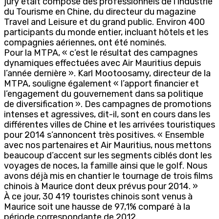
jury était composé des professionnels de l’industrie
du Tourisme en Chine, du directeur du magazine
Travel and Leisure et du grand public. Environ 400
participants du monde entier, incluant hôtels et les
compagnies aériennes, ont été nominés.
Pour la MTPA, « c’est le résultat des campagnes
dynamiques effectuées avec Air Mauritius depuis
l’année dernière ». Karl Mootoosamy, directeur de la
MTPA, souligne également « l’apport financier et
l’engagement du gouvernement dans sa politique
de diversification ». Des campagnes de promotions
intenses et agressives, dit-il, sont en cours dans les
différentes villes de Chine et les arrivées touristiques
pour 2014 s’annoncent très positives. « Ensemble
avec nos partenaires et Air Mauritius, nous mettons
beaucoup d’accent sur les segments ciblés dont les
voyages de noces, la famille ainsi que le golf. Nous
avons déjà mis en chantier le tournage de trois films
chinois à Maurice dont deux prévus pour 2014. »
À ce jour, 30 419 touristes chinois sont venus à
Maurice soit une hausse de 97,1% comparé à la
période correspondante de 2012.