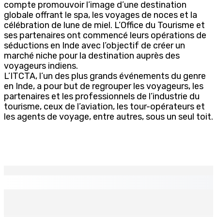
compte promouvoir l’image d’une destination
globale offrant le spa, les voyages de noces et la
célébration de lune de miel. L’Office du Tourisme et
ses partenaires ont commencé leurs opérations de
séductions en Inde avec l’objectif de créer un
marché niche pour la destination auprès des
voyageurs indiens.
L’ITCTA, l’un des plus grands événements du genre
en Inde, a pour but de regrouper les voyageurs, les
partenaires et les professionnels de l’industrie du
tourisme, ceux de l’aviation, les tour-opérateurs et
les agents de voyage, entre autres, sous un seul toit.
EN CONTINU
↻
Le Kreol morisien au parlement | Richard Duval,
ministre du Tourisme : « Il s’agit de rapprocher les