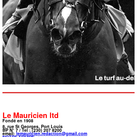
Le Mauricien ltd
Fondé en 1908
8, rue St Georges, Port Louis
BP N° 7 / Tel : (230) 207 8200
email:
lemauricien.redaction@gmail.com
NOTRE ÉQUIPE →