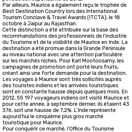
Par ailleurs, Maurice a également reçu le trophée de
Best Destination Country lors des International
Tourism Conclave & Travel Awards (ITCTA), le 18
octobre à Jaipur au Rajasthan.
Cette distinction a été attribuée sur la base des
recommandations des professionnels de l’industrie
du Tourisme et de la visibilité de Maurice en Inde. La
destination a été promue dans la Grande Péninsule
au niveau national avec une attention particulière
sur les marchés niches. Pour Karl Mootoosamy, les
campagnes de promotion ont porté leurs fruits,
créant ainsi une forte demande pour la destination.
Les voyages à Maurice sont très sollicités auprès
des touristes indiens et les arrivées touristiques
sont en constante hausse depuis quelques mois. En
2012, 55 197 voyageurs indiens ont visité Maurice et
pour cette année, à septembre dernier, ils étaient 43
376, soit une hausse de 7,2%. L’Inde représente
aujourd’hui le cinquième plus gros marché
touristique pour Maurice.
Pour conquérir ce marché, l’Office du Tourisme