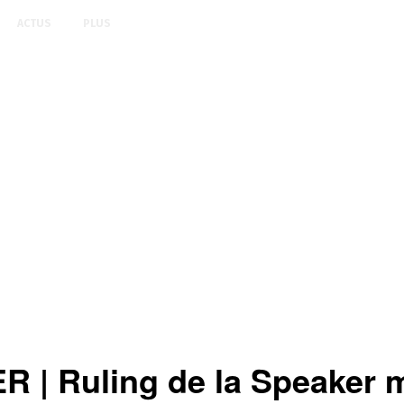
ACTUS
PLUS
Ruling de la Speaker mar