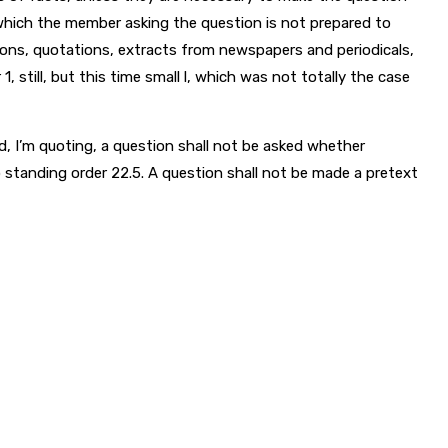
 which the member asking the question is not prepared to
tions, quotations, extracts from newspapers and periodicals,
1, still, but this time small l, which was not totally the case
ed, I’m quoting, a question shall not be asked whether
to standing order 22.5. A question shall not be made a pretext