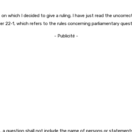
n which I decided to give a ruling. I have just read the uncorrec
der 22-1, which refers to the rules concerning parliamentary ques
- Publicité -
ds, a question shall not include the name of persons or statemen