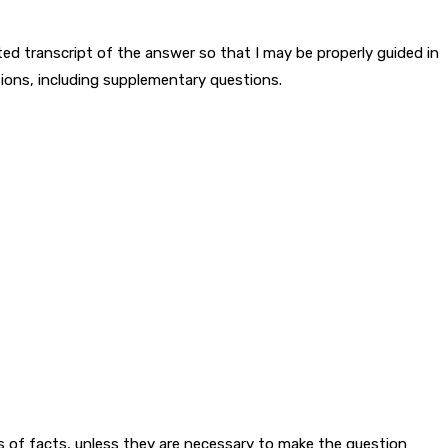
ted transcript of the answer so that I may be properly guided in
tions, including supplementary questions.
ts of facts, unless they are necessary to make the question