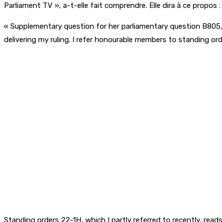
Parliament TV », a-t-elle fait comprendre. Elle dira à ce propos :
« Supplementary question for her parliamentary question B805, o
delivering my ruling. I refer honourable members to standing or
Standing orders 22-1H, which I partly referred to recently, rea