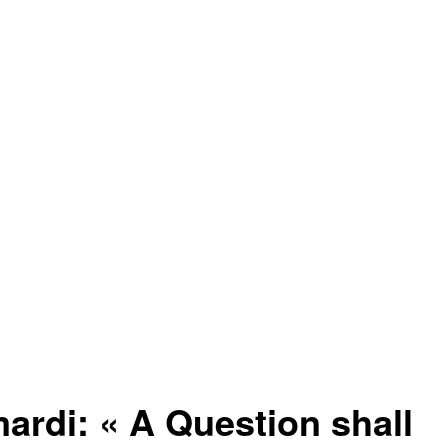
di: « A Question shall