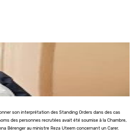
r donner son interprétation des Standing Orders dans des cas
de noms des personnes recrutées avait été soumise à la Chambre,
 Joanna Bérenger au ministre Reza Uteem concernant un Carer.