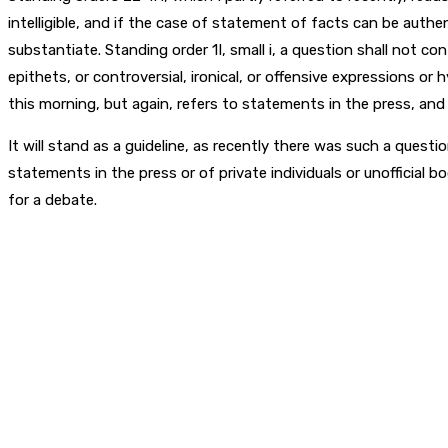
intelligible, and if the case of statement of facts can be aut
substantiate. Standing order 1I, small i, a question shall not 
epithets, or controversial, ironical, or offensive expressions or h
this morning, but again, refers to statements in the press, and
It will stand as a guideline, as recently there was such a quest
statements in the press or of private individuals or unofficial 
for a debate.