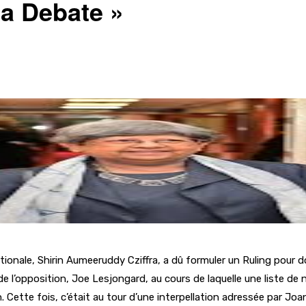
 a Debate »
nationale, Shirin Aumeeruddy Cziffra, a dû formuler un Ruling pou
 de l’opposition, Joe Lesjongard, au cours de laquelle une liste 
tion. Cette fois, c’était au tour d’une interpellation adressée par