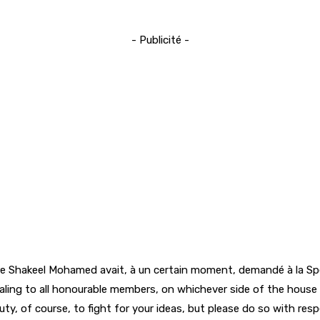
- Publicité -
istre Shakeel Mohamed avait, à un certain moment, demandé à la Sp
ealing to all honourable members, on whichever side of the house
uty, of course, to fight for your ideas, but please do so with re