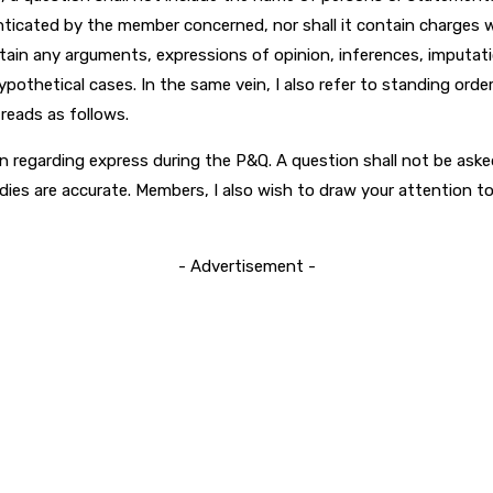
henticated by the member concerned, nor shall it contain charges
contain any arguments, expressions of opinion, inferences, imputa
ypothetical cases. In the same vein, I also refer to standing order 
 reads as follows.
ion regarding express during the P&Q. A question shall not be ask
bodies are accurate. Members, I also wish to draw your attention 
- Advertisement -