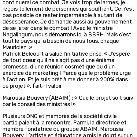
continuerai ce combat. Je vois trop de larmes, je
reçois tellement de personnes qui souffrent. Ce n’est
pas possible de rester imperméable à autant de
désespérance. Je demande aussi au gouvernement
de se jeter dans le combat ! Avec le ministre
Nagalingum, nous démarrons ici à BBRH. Mais c’est
tout le pays qui a besoin de nous tous, chaque
Mauricien. »
Patrick Belcourt a salué l’initiative prise. « J’espère
de tout cœur qu’il ne s’agit pas d’une énième
promesse, d’une réunion cosmétique ou d’un
exercice de marketing ! Parce que le problème urge
à l’action. Et je suis prêt à me donner à 200% dans
ce projet », fait-il valoir.
Marousia Bouvery (ABAIM) : « Que le projet soit suivi
par le conseil des ministres !»
Plusieurs ONG et membres de la société civile
participaient à la rencontre. Parmi, la directrice et
membre fondatrice du groupe ABAIM, Marousia
Bouvery. L’artiste et éducatrice a mis le doigt sur un