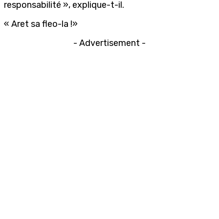
responsabilité », explique-t-il.
« Aret sa fleo-la !»
- Advertisement -