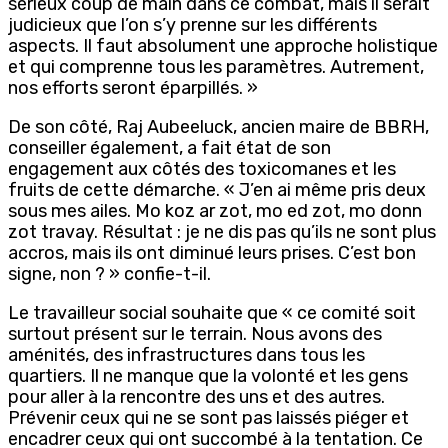
sérieux coup de main dans ce combat, mais il serait
judicieux que l’on s’y prenne sur les différents
aspects. Il faut absolument une approche holistique
et qui comprenne tous les paramètres. Autrement,
nos efforts seront éparpillés. »
De son côté, Raj Aubeeluck, ancien maire de BBRH,
conseiller également, a fait état de son
engagement aux côtés des toxicomanes et les
fruits de cette démarche. « J’en ai même pris deux
sous mes ailes. Mo koz ar zot, mo ed zot, mo donn
zot travay. Résultat : je ne dis pas qu’ils ne sont plus
accros, mais ils ont diminué leurs prises. C’est bon
signe, non ? » confie-t-il.
Le travailleur social souhaite que « ce comité soit
surtout présent sur le terrain. Nous avons des
aménités, des infrastructures dans tous les
quartiers. Il ne manque que la volonté et les gens
pour aller à la rencontre des uns et des autres.
Prévenir ceux qui ne se sont pas laissés piéger et
encadrer ceux qui ont succombé à la tentation. Ce