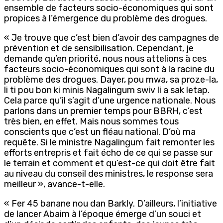
ensemble de facteurs socio-économiques qui sont
propices à l’émergence du problème des drogues.
« Je trouve que c’est bien d’avoir des campagnes de
prévention et de sensibilisation. Cependant, je
demande qu’en priorité, nous nous attelions à ces
facteurs socio-économiques qui sont à la racine du
problème des drogues. Dayer, pou mwa, sa proze-la,
li ti pou bon ki minis Nagalingum swiv li a sak letap.
Cela parce qu’il s’agit d’une urgence nationale. Nous
parlons dans un premier temps pour BBRH, c’est
très bien, en effet. Mais nous sommes tous
conscients que c’est un fléau national. D’où ma
requête. Si le ministre Nagalingum fait remonter les
efforts entrepris et fait écho de ce qui se passe sur
le terrain et comment et qu’est-ce qui doit être fait
au niveau du conseil des ministres, le response sera
meilleur », avance-t-elle.
« Fer 45 banane nou dan Barkly. D’ailleurs, l’initiative
de lancer Abaim à l’époque émerge d’un souci et