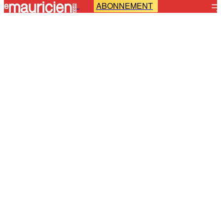
ABONNEMENT
-