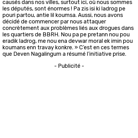
causés dans nos villes, surtout ici, où nous sommes
les députés, sont énormes ! Pa zis isi ki ladrog pe
pouri partou, antie lil koumsa. Aussi, nous avons
décidé de commencer par nous attaquer
concrètement aux problèmes liés aux drogues dans
les quartiers de BBRH. Nou pa pe pretann nou pou
eradik ladrog, me nou ena devwar moral ek imin pou
koumans enn travay konkre. » C’est en ces termes
que Deven Nagalingum a résumé l’initiative prise.
- Publicité -