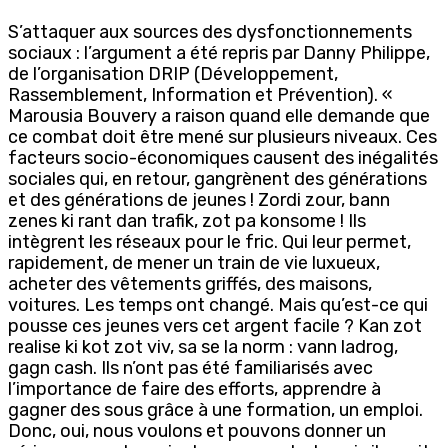
S’attaquer aux sources des dysfonctionnements
sociaux : l’argument a été repris par Danny Philippe,
de l’organisation DRIP (Développement,
Rassemblement, Information et Prévention). «
Marousia Bouvery a raison quand elle demande que
ce combat doit être mené sur plusieurs niveaux. Ces
facteurs socio-économiques causent des inégalités
sociales qui, en retour, gangrènent des générations
et des générations de jeunes ! Zordi zour, bann
zenes ki rant dan trafik, zot pa konsome ! Ils
intègrent les réseaux pour le fric. Qui leur permet,
rapidement, de mener un train de vie luxueux,
acheter des vêtements griffés, des maisons,
voitures. Les temps ont changé. Mais qu’est-ce qui
pousse ces jeunes vers cet argent facile ? Kan zot
realise ki kot zot viv, sa se la norm : vann ladrog,
gagn cash. Ils n’ont pas été familiarisés avec
l’importance de faire des efforts, apprendre à
gagner des sous grâce à une formation, un emploi.
Donc, oui, nous voulons et pouvons donner un