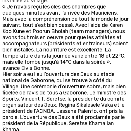
installée au Village.
« Je n’avais reçu les clés des chambres que
quelques minutes avant l’arrivée des Mauriciens.
Mais avec la compréhension de tout le monde le jour
suivant, tout s’est bien passé. Avec l’aide de Karen
Koo Kune et Poorun Bholah (team managers), nous
avons tout mis en oeuvre pour que les athlètes et
accompagnateurs (présidents et entraîneurs) soient
bien installés. La nourriture est excellente. La
température dans la journée varie entre 18 et 22°C,
mais elle tombe jusqu’à 14°C dans la soirée »,
avance Elvis Bonne.
Hier soir a eu lieu l’ouverture des Jeux au stade
national de Gaborone, qui se trouve à côté du
Village. Une cérémonie d’ouverture sobre, mais bien
ficelée de l’avis de tous à Gaborone. Le ministre des
Sports, Vincent T. Seretse, la présidente du comité
organisateur des Jeux, Regina Sikalesele Vaka et le
président de l’ACNOA, Lassana Palenfo, ont pris la
parole. L’ouverture des Jeux a été proclamée par le
président de la République, Seretse Khama Ian
Khama.