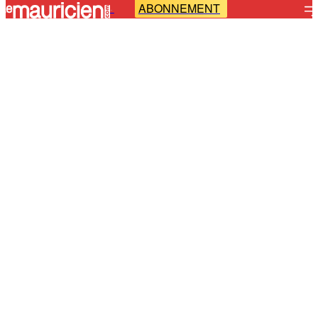
ABONNEMENT
-