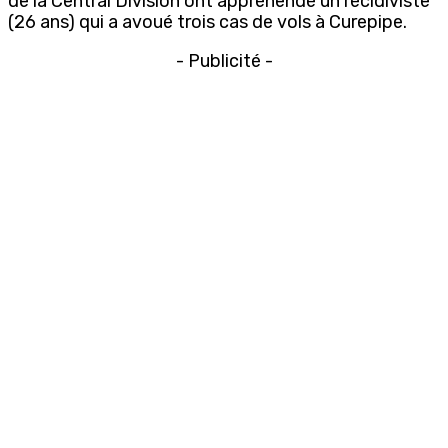
de la Central Division ont appréhendé un récidiviste
(26 ans) qui a avoué trois cas de vols à Curepipe.
- Publicité -