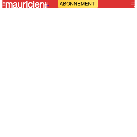
ABONNEMENT
-