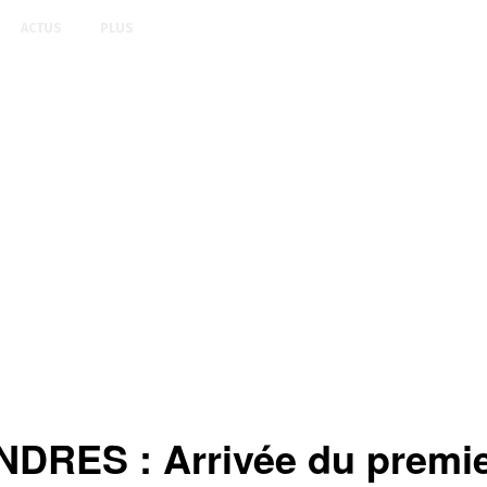
ACTUS
PLUS
ES : Arrivée du premier