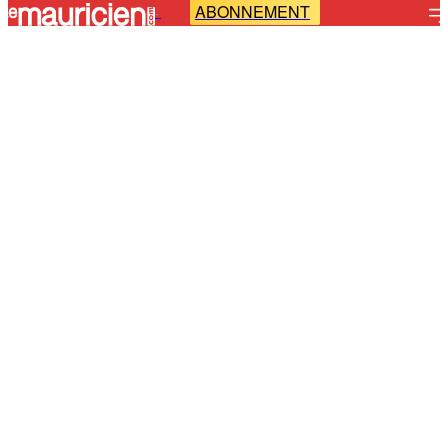
ABONNEMENT
-