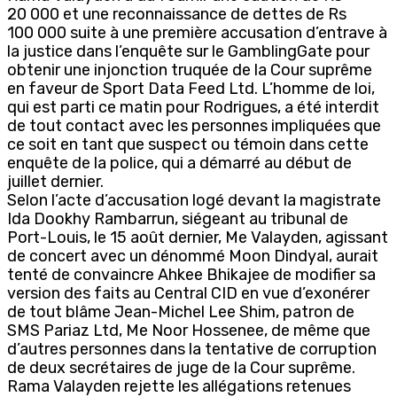
20 000 et une reconnaissance de dettes de Rs
100 000 suite à une première accusation d’entrave à
la justice dans l’enquête sur le GamblingGate pour
obtenir une injonction truquée de la Cour suprême
en faveur de Sport Data Feed Ltd. L’homme de loi,
qui est parti ce matin pour Rodrigues, a été interdit
de tout contact avec les personnes impliquées que
ce soit en tant que suspect ou témoin dans cette
enquête de la police, qui a démarré au début de
juillet dernier.
Selon l’acte d’accusation logé devant la magistrate
Ida Dookhy Rambarrun, siégeant au tribunal de
Port-Louis, le 15 août dernier, Me Valayden, agissant
de concert avec un dénommé Moon Dindyal, aurait
tenté de convaincre Ahkee Bhikajee de modifier sa
version des faits au Central CID en vue d’exonérer
de tout blâme Jean-Michel Lee Shim, patron de
SMS Pariaz Ltd, Me Noor Hossenee, de même que
d’autres personnes dans la tentative de corruption
de deux secrétaires de juge de la Cour suprême.
Rama Valayden rejette les allégations retenues