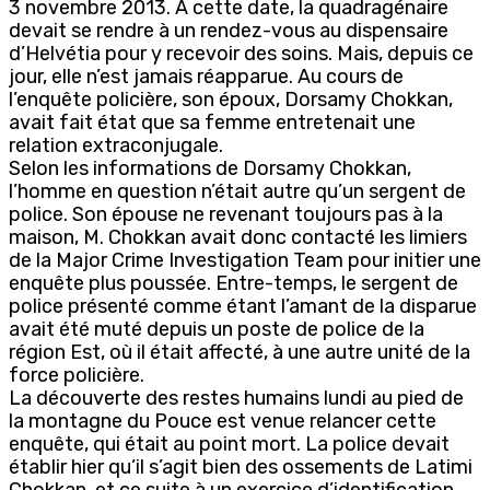
3 novembre 2013. À cette date, la quadragénaire
devait se rendre à un rendez-vous au dispensaire
d’Helvétia pour y recevoir des soins. Mais, depuis ce
jour, elle n’est jamais réapparue. Au cours de
l’enquête policière, son époux, Dorsamy Chokkan,
avait fait état que sa femme entretenait une
relation extraconjugale.
Selon les informations de Dorsamy Chokkan,
l’homme en question n’était autre qu’un sergent de
police. Son épouse ne revenant toujours pas à la
maison, M. Chokkan avait donc contacté les limiers
de la Major Crime Investigation Team pour initier une
enquête plus poussée. Entre-temps, le sergent de
police présenté comme étant l’amant de la disparue
avait été muté depuis un poste de police de la
région Est, où il était affecté, à une autre unité de la
force policière.
La découverte des restes humains lundi au pied de
la montagne du Pouce est venue relancer cette
enquête, qui était au point mort. La police devait
établir hier qu’il s’agit bien des ossements de Latimi
Chokkan, et ce suite à un exercice d’identification