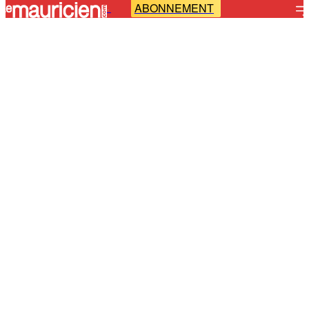
ABONNEMENT
-