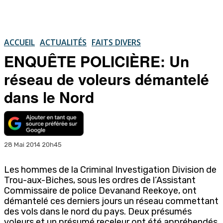
ACCUEIL
ACTUALITÉS
FAITS DIVERS
ENQUÊTE POLICIÈRE: Un
réseau de voleurs démantelé
dans le Nord
28 Mai 2014 20h45
Les hommes de la Criminal Investigation Division de
Trou-aux-Biches, sous les ordres de l’Assistant
Commissaire de police Devanand Reekoye, ont
démantelé ces derniers jours un réseau commettant
des vols dans le nord du pays. Deux présumés
voleurs et un présumé receleur ont été appréhendés