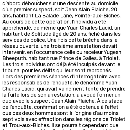
d’abord déboucher sur une descente au domicile
d’un premier suspect, soit Jean Alain Plaiche, 20
ans, habitant La Balade Lane, Pointe-aux-Biches.
Au cours de cette opération, l’individu a été
appréhendé, de même que Yuan Charles Lacid, un
habitant de Solitude âgé de 20 ans, fiché dans les
services de police. Une fois cette brèche dans le
réseau ouverte, une troisième arrestation devait
intervenir, en l’occurrence celle du receleur Yugesh
Bheeputh, habitant rue Prince de Galles, à Triolet.
Les trois individus ont déjà été inculpés devant le
tribunal pour les délits qui leur sont reprochés.
Lors des premières séances d’interrogatoire avec
les responsables de l’enquête, le dénommé Yuan
Charles Lacid, qui avait vainement tenté de prendre
la fuite lors de son arrestation, a avoué former un
duo avec le suspect Jean Alain Plaiche. À ce stade
de l’enquête, confirmation a été obtenue à l’effet
que ces deux hommes sont à l’origine d’au moins
sept vols avec effraction dans les régions de Triolet
et Trou-aux-Biches. Il se pourrait cependant que