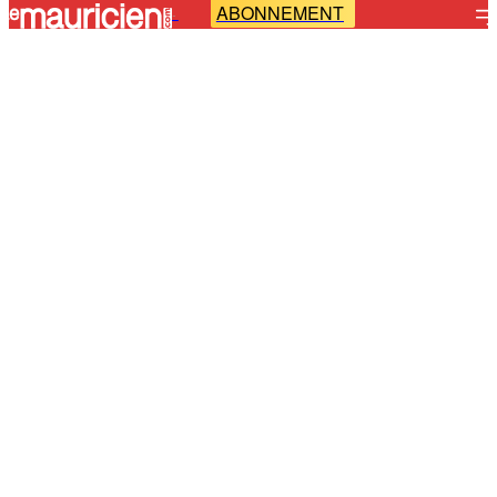
ABONNEMENT
-