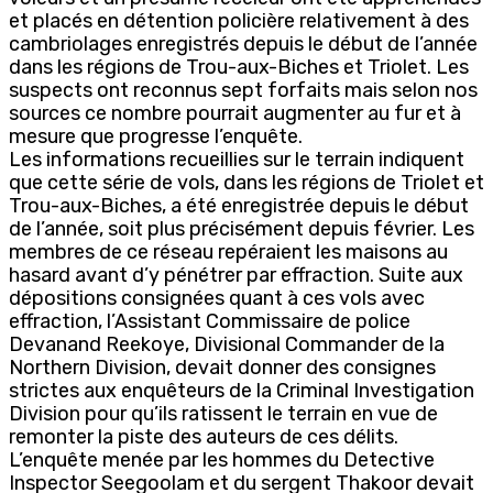
et placés en détention policière relativement à des
cambriolages enregistrés depuis le début de l’année
dans les régions de Trou-aux-Biches et Triolet. Les
suspects ont reconnus sept forfaits mais selon nos
sources ce nombre pourrait augmenter au fur et à
mesure que progresse l’enquête.
Les informations recueillies sur le terrain indiquent
que cette série de vols, dans les régions de Triolet et
Trou-aux-Biches, a été enregistrée depuis le début
de l’année, soit plus précisément depuis février. Les
membres de ce réseau repéraient les maisons au
hasard avant d’y pénétrer par effraction. Suite aux
dépositions consignées quant à ces vols avec
effraction, l’Assistant Commissaire de police
Devanand Reekoye, Divisional Commander de la
Northern Division, devait donner des consignes
strictes aux enquêteurs de la Criminal Investigation
Division pour qu’ils ratissent le terrain en vue de
remonter la piste des auteurs de ces délits.
L’enquête menée par les hommes du Detective
Inspector Seegoolam et du sergent Thakoor devait