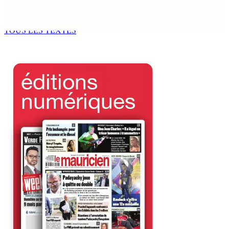
million en devises
9 Août 2026 10h00
TOUS LES TEXTES