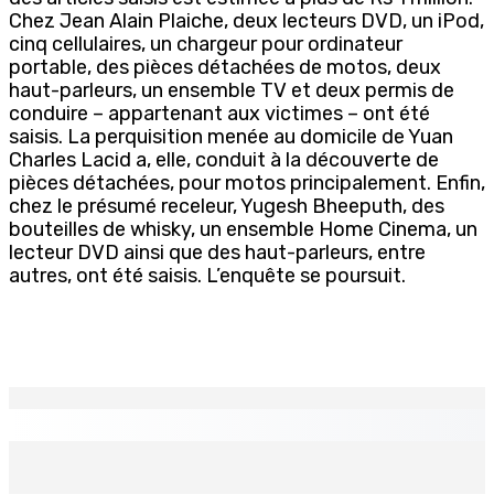
Chez Jean Alain Plaiche, deux lecteurs DVD, un iPod,
cinq cellulaires, un chargeur pour ordinateur
portable, des pièces détachées de motos, deux
haut-parleurs, un ensemble TV et deux permis de
conduire – appartenant aux victimes – ont été
saisis. La perquisition menée au domicile de Yuan
Charles Lacid a, elle, conduit à la découverte de
pièces détachées, pour motos principalement. Enfin,
chez le présumé receleur, Yugesh Bheeputh, des
bouteilles de whisky, un ensemble Home Cinema, un
lecteur DVD ainsi que des haut-parleurs, entre
autres, ont été saisis. L’enquête se poursuit.
EN CONTINU
↻
CAMP MUSICAL SOLIDAIRE : Huit jeunes Mauriciens