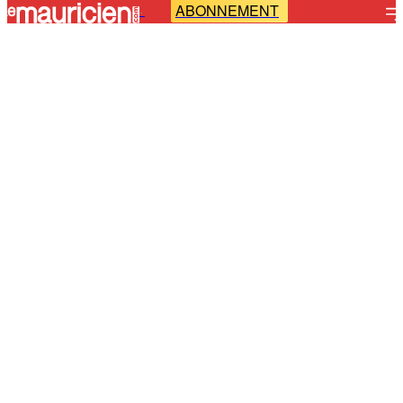
ABONNEMENT
-