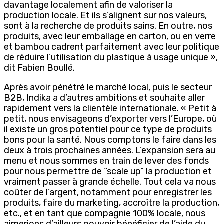
davantage localement afin de valoriser la
production locale. Et ils s’alignent sur nos valeurs,
sont à la recherche de produits sains. En outre, nos
produits, avec leur emballage en carton, ou en verre
et bambou cadrent parfaitement avec leur politique
de réduire l’utilisation du plastique à usage unique »,
dit Fabien Boullé.
Après avoir pénétré le marché local, puis le secteur
B2B, Indika a d’autres ambitions et souhaite aller
rapidement vers la clientèle internationale. « Petit à
petit, nous envisageons d’exporter vers l’Europe, où
il existe un gros potentiel pour ce type de produits
bons pour la santé. Nous comptons le faire dans les
deux à trois prochaines années. L’expansion sera au
menu et nous sommes en train de lever des fonds
pour nous permettre de “scale up” la production et
vraiment passer à grande échelle. Tout cela va nous
coûter de l’argent, notamment pour enregistrer les
produits, faire du marketing, accroître la production,
etc., et en tant que compagnie 100% locale, nous
aimerions d’ailleurs pouvoir bénéficier de l’aide du