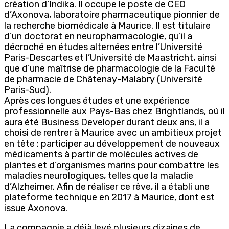
création d’Indika. Il occupe le poste de CEO
d’Axonova, laboratoire pharmaceutique pionnier de
la recherche biomédicale à Maurice. Il est titulaire
d’un doctorat en neuropharmacologie, qu’il a
décroché en études alternées entre l’Université
Paris-Descartes et l’Université de Maastricht, ainsi
que d’une maîtrise de pharmacologie de la Faculté
de pharmacie de Châtenay-Malabry (Université
Paris-Sud).
Après ces longues études et une expérience
professionnelle aux Pays-Bas chez Brightlands, où il
aura été Business Developer durant deux ans, il a
choisi de rentrer à Maurice avec un ambitieux projet
en tête : participer au développement de nouveaux
médicaments à partir de molécules actives de
plantes et d’organismes marins pour combattre les
maladies neurologiques, telles que la maladie
d’Alzheimer. Afin de réaliser ce rêve, il a établi une
plateforme technique en 2017 à Maurice, dont est
issue Axonova.
La compagnie a déjà levé plusieurs dizaines de