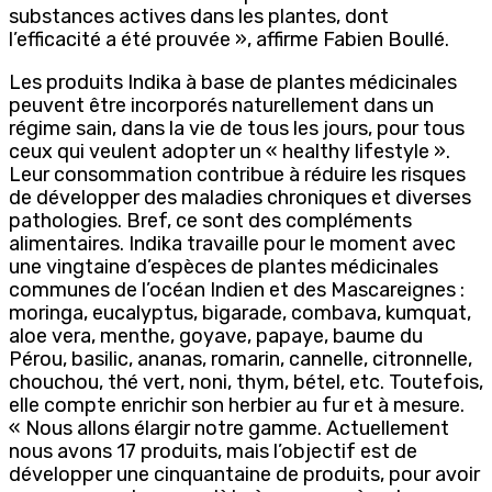
substances actives dans les plantes, dont
l’efficacité a été prouvée », affirme Fabien Boullé.
Les produits Indika à base de plantes médicinales
peuvent être incorporés naturellement dans un
régime sain, dans la vie de tous les jours, pour tous
ceux qui veulent adopter un « healthy lifestyle ».
Leur consommation contribue à réduire les risques
de développer des maladies chroniques et diverses
pathologies. Bref, ce sont des compléments
alimentaires. Indika travaille pour le moment avec
une vingtaine d’espèces de plantes médicinales
communes de l’océan Indien et des Mascareignes :
moringa, eucalyptus, bigarade, combava, kumquat,
aloe vera, menthe, goyave, papaye, baume du
Pérou, basilic, ananas, romarin, cannelle, citronnelle,
chouchou, thé vert, noni, thym, bétel, etc. Toutefois,
elle compte enrichir son herbier au fur et à mesure.
« Nous allons élargir notre gamme. Actuellement
nous avons 17 produits, mais l’objectif est de
développer une cinquantaine de produits, pour avoir