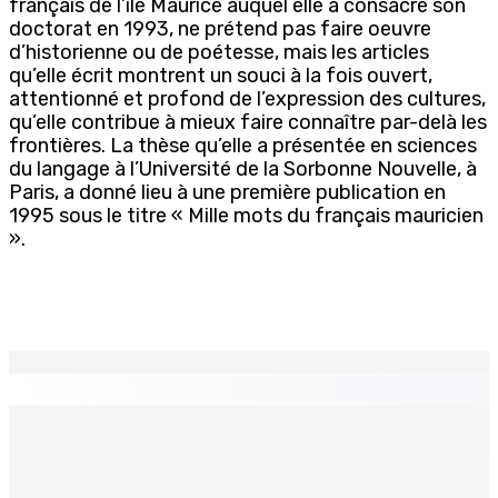
français de l’île Maurice auquel elle a consacré son
doctorat en 1993, ne prétend pas faire oeuvre
d’historienne ou de poétesse, mais les articles
qu’elle écrit montrent un souci à la fois ouvert,
attentionné et profond de l’expression des cultures,
qu’elle contribue à mieux faire connaître par-delà les
frontières. La thèse qu’elle a présentée en sciences
du langage à l’Université de la Sorbonne Nouvelle, à
Paris, a donné lieu à une première publication en
1995 sous le titre « Mille mots du français mauricien
».
EN CONTINU
↻
Technologie de l’infomation – NEXTCOMP 2026 — L’IA et
l’innovation numérique mises en exergue