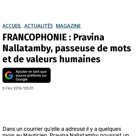
ACCUEIL
ACTUALITÉS
MAGAZINE
FRANCOPHONIE : Pravina
Nallatamby, passeuse de mots
et de valeurs humaines
5 Fév 2016 12h31
Dans un courrier qu’elle a adressé il y a quelques
mois au Mauricien, Pravina Nallatamby poussait un