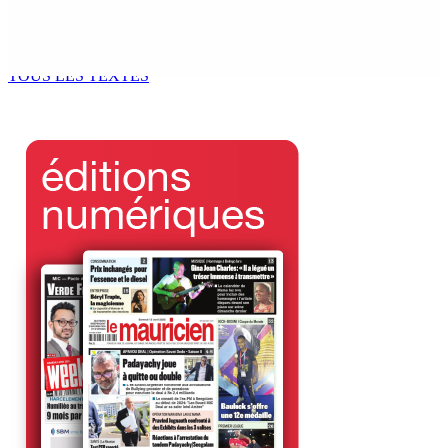
DON DE SANG | Mercredi et vendredi — MRA : Objectif
recueillir 2 200 pintes
5 Août 2026 13h00
TOUS LES TEXTES