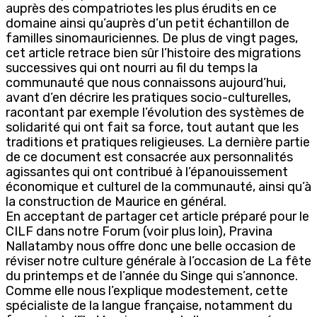
auprès des compatriotes les plus érudits en ce
domaine ainsi qu’auprès d’un petit échantillon de
familles sinomauriciennes. De plus de vingt pages,
cet article retrace bien sûr l’histoire des migrations
successives qui ont nourri au fil du temps la
communauté que nous connaissons aujourd’hui,
avant d’en décrire les pratiques socio-culturelles,
racontant par exemple l’évolution des systèmes de
solidarité qui ont fait sa force, tout autant que les
traditions et pratiques religieuses. La dernière partie
de ce document est consacrée aux personnalités
agissantes qui ont contribué à l’épanouissement
économique et culturel de la communauté, ainsi qu’à
la construction de Maurice en général.
En acceptant de partager cet article préparé pour le
CILF dans notre Forum (voir plus loin), Pravina
Nallatamby nous offre donc une belle occasion de
réviser notre culture générale à l’occasion de La fête
du printemps et de l’année du Singe qui s’annonce.
Comme elle nous l’explique modestement, cette
spécialiste de la langue française, notamment du