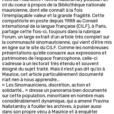
cri du coeur à propos de la Bibliothèque nationale
mauricienne, dont elle connaît à la fois
l’irremplaçable valeur et la grande fragilité. Cette
compatriote en poste depuis 1988 au Conseil
international de la langue française (CILF), à Paris,
partage cette fois-ci, toujours dans la rubrique
Forum, un large extrait d’un article très complet sur
la communauté sinomauricienne, qui vient d’être mis
en ligne sur le site du CILF. Comme les nombreuses
présentations qu’elle consacre aux expressions et
patrimoines de l’espace francophone, celle-ci
s’adresse à un lectorat très étendu et souvent
éloigné du sujet traité. Mais il n’est pas dit qu’ici à
Maurice, cet article particulièrement documenté
n’ait rien à nous apprendre…
« Les Sinomauriciens, discrétion, action et
solidarité… » dresse un panorama bien documenté
sur cette population, minoritaire en nombre mais
considérablement dynamique, qui a amené Pravina
Nallatamby à fouiller les archives, à puiser aussi
dans son propre vécu à Maurice et à enquêter