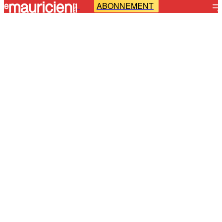
ABONNEMENT
-