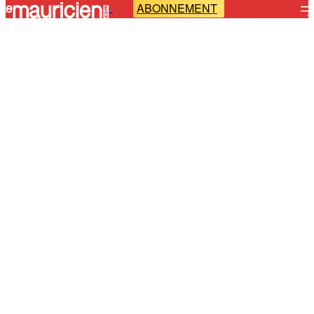
ABONNEMENT
-