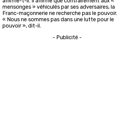
affirme-t-il. Il affirme que contrairement aux «
mensonges » véhiculés par ses adversaires, la
Franc-maçonnerie ne recherche pas le pouvoir.
« Nous ne sommes pas dans une lutte pour le
pouvoir », dit-il.
- Publicité -