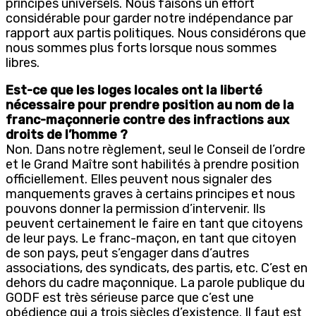
principes universels. Nous faisons un effort
considérable pour garder notre indépendance par
rapport aux partis politiques. Nous considérons que
nous sommes plus forts lorsque nous sommes
libres.
Est-ce que les loges locales ont la liberté
nécessaire pour prendre position au nom de la
franc-maçonnerie contre des infractions aux
droits de l’homme ?
Non. Dans notre règlement, seul le Conseil de l’ordre
et le Grand Maître sont habilités à prendre position
officiellement. Elles peuvent nous signaler des
manquements graves à certains principes et nous
pouvons donner la permission d’intervenir. Ils
peuvent certainement le faire en tant que citoyens
de leur pays. Le franc-maçon, en tant que citoyen
de son pays, peut s’engager dans d’autres
associations, des syndicats, des partis, etc. C’est en
dehors du cadre maçonnique. La parole publique du
GODF est très sérieuse parce que c’est une
obédience qui a trois siècles d’existence. Il faut est