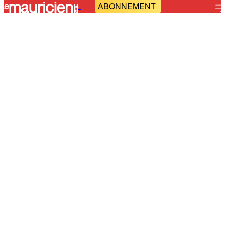
ABONNEMENT
-