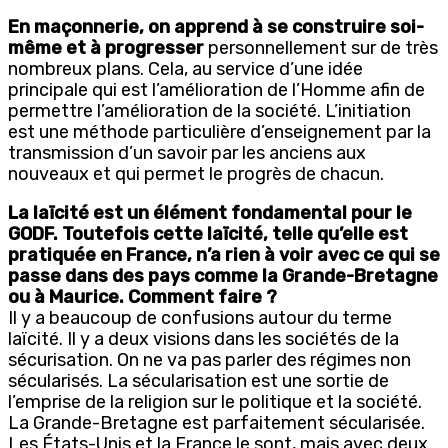
En maçonnerie, on apprend à se construire soi-
même et à progresser
personnellement sur de très
nombreux plans. Cela, au service d’une idée
principale qui est l’amélioration de l’Homme afin de
permettre l’amélioration de la société. L’initiation
est une méthode particulière d’enseignement par la
transmission d’un savoir par les anciens aux
nouveaux et qui permet le progrès de chacun.
La laïcité est un élément fondamental pour le
GODF. Toutefois cette laïcité, telle qu’elle est
pratiquée en France, n’a rien à voir avec ce qui se
passe dans des pays comme la Grande-Bretagne
ou à Maurice. Comment faire ?
Il y a beaucoup de confusions autour du terme
laïcité. Il y a deux visions dans les sociétés de la
sécurisation. On ne va pas parler des régimes non
sécularisés. La sécularisation est une sortie de
l’emprise de la religion sur le politique et la société.
La Grande-Bretagne est parfaitement sécularisée.
Les États-Unis et la France le sont, mais avec deux