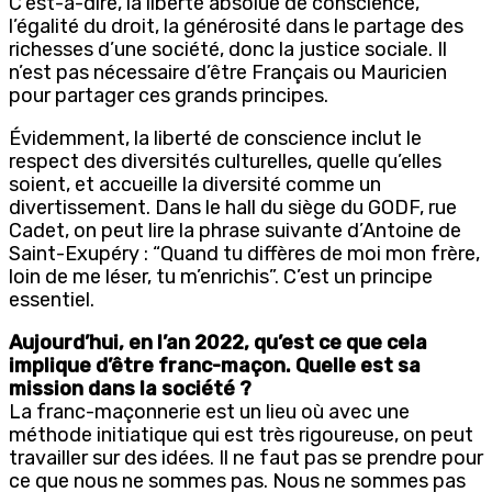
C’est-à-dire, la liberté absolue de conscience,
l’égalité du droit, la générosité dans le partage des
richesses d’une société, donc la justice sociale. Il
n’est pas nécessaire d’être Français ou Mauricien
pour partager ces grands principes.
Évidemment, la liberté de conscience inclut le
respect des diversités culturelles, quelle qu’elles
soient, et accueille la diversité comme un
divertissement. Dans le hall du siège du GODF, rue
Cadet, on peut lire la phrase suivante d’Antoine de
Saint-Exupéry : “Quand tu diffères de moi mon frère,
loin de me léser, tu m’enrichis”. C’est un principe
essentiel.
Aujourd’hui, en l’an 2022, qu’est ce que cela
implique d’être franc-maçon. Quelle est sa
mission dans la société ?
La franc-maçonnerie est un lieu où avec une
méthode initiatique qui est très rigoureuse, on peut
travailler sur des idées. Il ne faut pas se prendre pour
ce que nous ne sommes pas. Nous ne sommes pas