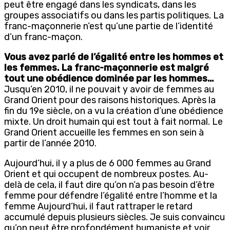
peut être engagé dans les syndicats, dans les
groupes associatifs ou dans les partis politiques. La
franc-maçonnerie n’est qu’une partie de l’identité
d’un franc-maçon.
Vous avez parlé de l’égalité entre les hommes et
les femmes. La franc-maçonnerie est malgré
tout une obédience dominée par les hommes…
Jusqu’en 2010, il ne pouvait y avoir de femmes au
Grand Orient pour des raisons historiques. Après la
fin du 19e siècle, on a vu la création d’une obédience
mixte. Un droit humain qui est tout à fait normal. Le
Grand Orient accueille les femmes en son sein à
partir de l’année 2010.
Aujourd’hui, il y a plus de 6 000 femmes au Grand
Orient et qui occupent de nombreux postes. Au-
delà de cela, il faut dire qu’on n’a pas besoin d’être
femme pour défendre l’égalité entre l’homme et la
femme Aujourd’hui, il faut rattraper le retard
accumulé depuis plusieurs siècles. Je suis convaincu
qu’on peut être profondément humaniste et voir