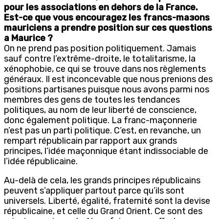
pour les associations en dehors de la France.
Est-ce que vous encouragez les francs-maзons
mauriciens а prendre position sur ces questions
а Maurice ?
On ne prend pas position politiquement. Jamais
sauf contre l’extrême-droite, le totalitarisme, la
xénophobie, ce qui se trouve dans nos règlements
généraux. Il est inconcevable que nous prenions des
positions partisanes puisque nous avons parmi nos
membres des gens de toutes les tendances
politiques, au nom de leur liberté de conscience,
donc également politique. La franc-maçonnerie
n’est pas un parti politique. C’est, en revanche, un
rempart républicain par rapport aux grands
principes, l’idée maçonnique étant indissociable de
l’idée républicaine.
Au-delà de cela, les grands principes républicains
peuvent s’appliquer partout parce qu’ils sont
universels. Liberté, égalité, fraternité sont la devise
républicaine, et celle du Grand Orient. Ce sont des