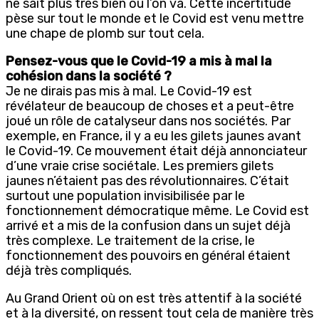
ne sait plus très bien où l’on va. Cette incertitude
pèse sur tout le monde et le Covid est venu mettre
une chape de plomb sur tout cela.
Pensez-vous que le Covid-19 a mis à mal la
cohésion dans la société ?
Je ne dirais pas mis à mal. Le Covid-19 est
révélateur de beaucoup de choses et a peut-être
joué un rôle de catalyseur dans nos sociétés. Par
exemple, en France, il y a eu les gilets jaunes avant
le Covid-19. Ce mouvement était déjà annonciateur
d’une vraie crise sociétale. Les premiers gilets
jaunes n’étaient pas des révolutionnaires. C’était
surtout une population invisibilisée par le
fonctionnement démocratique même. Le Covid est
arrivé et a mis de la confusion dans un sujet déjà
très complexe. Le traitement de la crise, le
fonctionnement des pouvoirs en général étaient
déjà très compliqués.
Au Grand Orient où on est très attentif à la société
et à la diversité, on ressent tout cela de manière très