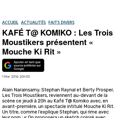
ACCUEIL
ACTUALITÉS
FAITS DIVERS
KAFÉ T@ KOMIKO : Les Trois
Moustikers présentent «
Mouche Ki Rit »
1 Mar 2016 20h30
Alain Narainsamy, Stephan Raynal et Berty Prosper,
Les Trois Moustikers, reviennent au-devant de la
scène ce jeudi à 20h au Kafé T@ Komiko avec, en
avant-première, un spectacle intitulé Mouche Ki Rit.
Un titre, comme l’explique Stephan, qui rime avec
leur nom : « On proposera un sketch coloré avec