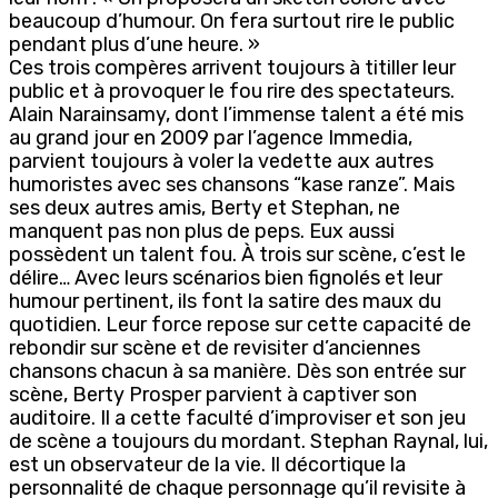
beaucoup d’humour. On fera surtout rire le public
pendant plus d’une heure. »
Ces trois compères arrivent toujours à titiller leur
public et à provoquer le fou rire des spectateurs.
Alain Narainsamy, dont l’immense talent a été mis
au grand jour en 2009 par l’agence Immedia,
parvient toujours à voler la vedette aux autres
humoristes avec ses chansons “kase ranze”. Mais
ses deux autres amis, Berty et Stephan, ne
manquent pas non plus de peps. Eux aussi
possèdent un talent fou. À trois sur scène, c’est le
délire… Avec leurs scénarios bien fignolés et leur
humour pertinent, ils font la satire des maux du
quotidien. Leur force repose sur cette capacité de
rebondir sur scène et de revisiter d’anciennes
chansons chacun à sa manière. Dès son entrée sur
scène, Berty Prosper parvient à captiver son
auditoire. Il a cette faculté d’improviser et son jeu
de scène a toujours du mordant. Stephan Raynal, lui,
est un observateur de la vie. Il décortique la
personnalité de chaque personnage qu’il revisite à