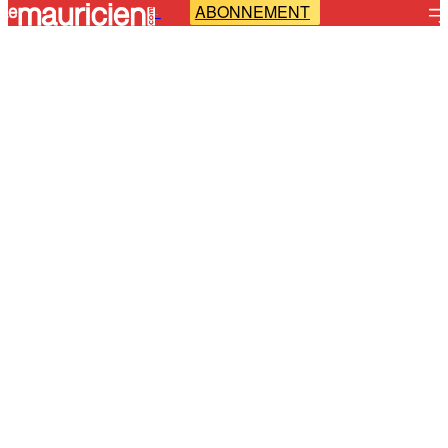
ABONNEMENT
-