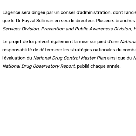
L’agence sera dirigée par un conseil d’administration, dont l’anc
que le Dr Fayzal Sulliman en sera le directeur. Plusieurs branch
Services Division
,
Prevention and Public Awareness Division
,
H
Le projet de loi prévoit également la mise sur pied d’une
Nation
responsabilité de déterminer les stratégies nationales du combat 
l’évaluation du
National Drug Control Master Plan
ainsi que du
N
National Drug Observatory Report
, publié chaque année.