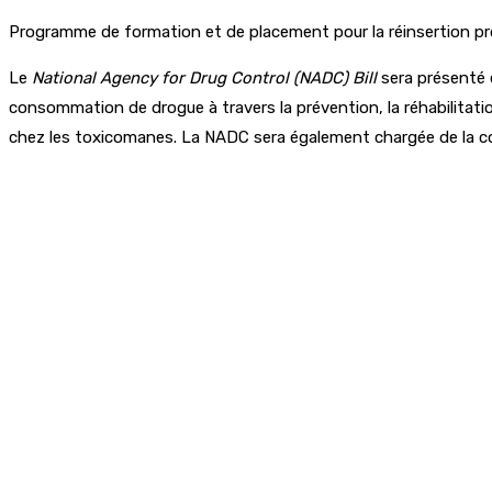
Programme de formation et de placement pour la réinsertion pr
Le
National Agency for Drug Control (NADC) Bill
sera présenté e
consommation de drogue à travers la prévention, la réhabilitation
chez les toxicomanes. La NADC sera également chargée de la coo