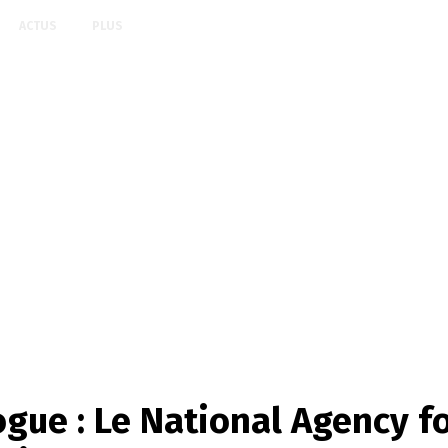
ACTUS
PLUS
rogue : Le National Agency fo