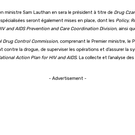
ien ministre Sam Lauthan en sera le président à titre de
Drug Czar
es spécialisées seront également mises en place, dont les
Policy, R
IV and AIDS Prevention and Care Coordination Division
, ainsi q
al Drug Control Commission
, comprenant le Premier ministre, le P
contre la drogue, de superviser les opérations et d’assurer la syne
ational Action Plan for HIV and AIDS
. La collecte et l’analyse d
- Advertisement -