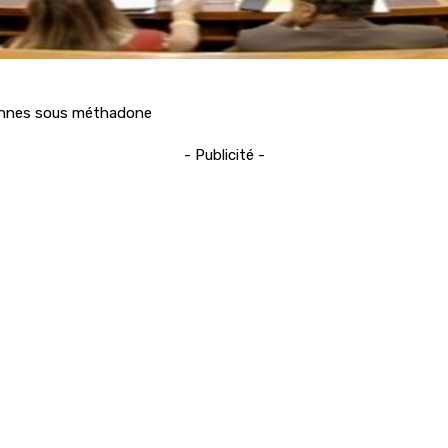
sonnes sous méthadone
- Publicité -