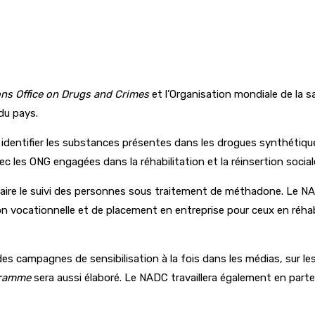
ons Office on Drugs and Crimes
et l’Organisation mondiale de la 
 du pays.
identifier les substances présentes dans les drogues synthétiques
vec les ONG engagées dans la réhabilitation et la réinsertion social
aire le suivi des personnes sous traitement de méthadone. Le N
vocationnelle et de placement en entreprise pour ceux en réhabili
es campagnes de sensibilisation à la fois dans les médias, sur l
gramme
sera aussi élaboré. Le NADC travaillera également en parten