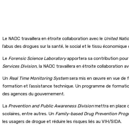
Le NADC travaillera en étroite collaboration avec le
United Nati
l’abus des drogues sur la santé, le social et le tissu économique
Le
Forensic Science Laboratory
apportera sa contribution pour 
Services Division
, la NADC travaillera en étroite collaboration a
Un
Real Time Monitoring System
sera mis en œuvre en vue de f
formation et l’assistance technique. Un programme de formation 
des agences du gouvernement.
La
Prevention and Public Awareness Division
mettra en place d
scolaires, entre autres. Un
Family-based Drug Prevention Pro
les usagers de drogue et réduire les risques liés au VIH/SIDA.