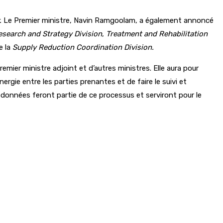
.
Le Premier ministre, Navin Ramgoolam, a également annoncé
esearch and Strategy Division
,
Treatment and Rehabilitation
ue la
Supply Reduction Coordination Division.
remier ministre adjoint et d’autres ministres. Elle aura pour
rgie entre les parties prenantes et de faire le suivi et
es données feront partie de ce processus et serviront pour le