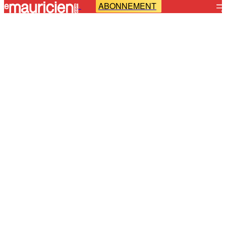
ABONNEMENT
-