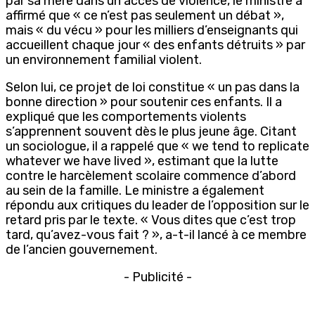
par sa mère dans un accès de violence, le ministre a
affirmé que « ce n’est pas seulement un débat »,
mais « du vécu » pour les milliers d’enseignants qui
accueillent chaque jour « des enfants détruits » par
un environnement familial violent.
Selon lui, ce projet de loi constitue « un pas dans la
bonne direction » pour soutenir ces enfants. Il a
expliqué que les comportements violents
s’apprennent souvent dès le plus jeune âge. Citant
un sociologue, il a rappelé que « we tend to replicate
whatever we have lived », estimant que la lutte
contre le harcèlement scolaire commence d’abord
au sein de la famille. Le ministre a également
répondu aux critiques du leader de l’opposition sur le
retard pris par le texte. « Vous dites que c’est trop
tard, qu’avez-vous fait ? », a-t-il lancé à ce membre
de l’ancien gouvernement.
- Publicité -