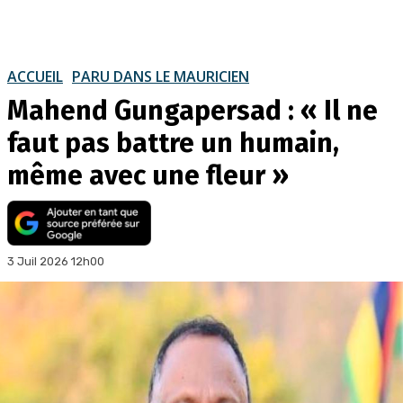
ACCUEIL
PARU DANS LE MAURICIEN
Mahend Gungapersad : « Il ne
faut pas battre un humain,
même avec une fleur »
3 Juil 2026 12h00