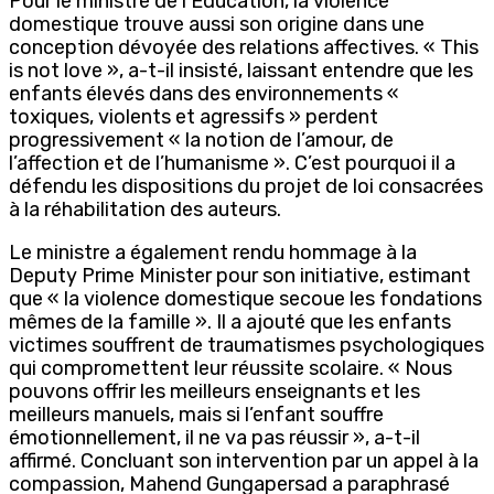
Pour le ministre de l’Éducation, la violence
domestique trouve aussi son origine dans une
conception dévoyée des relations affectives. « This
is not love », a-t-il insisté, laissant entendre que les
enfants élevés dans des environnements «
toxiques, violents et agressifs » perdent
progressivement « la notion de l’amour, de
l’affection et de l’humanisme ». C’est pourquoi il a
défendu les dispositions du projet de loi consacrées
à la réhabilitation des auteurs.
Le ministre a également rendu hommage à la
Deputy Prime Minister pour son initiative, estimant
que « la violence domestique secoue les fondations
mêmes de la famille ». Il a ajouté que les enfants
victimes souffrent de traumatismes psychologiques
qui compromettent leur réussite scolaire. « Nous
pouvons offrir les meilleurs enseignants et les
meilleurs manuels, mais si l’enfant souffre
émotionnellement, il ne va pas réussir », a-t-il
affirmé. Concluant son intervention par un appel à la
compassion, Mahend Gungapersad a paraphrasé