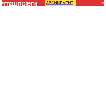
ABONNEMENT
-