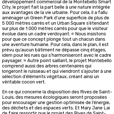
développement commercial de la Montebello Smart
City, le projet fait la part belle à une nature intégrée
aux avantages de la vie urbaine. Pour cela, il a fallu
aménager un Green Park d’une superficie de plus de
5 000 mètres carrés et un Urban Square s’étendant
sur plus de 1 000 mètres carrés pour que le visiteur
évolue dans un cadre verdoyant. « Nous insistons
pour que ce concept plonge tout un chacun dans
une aventure humaine. Pour cela, dans le plan, il est
prévu qu’aucun bâtiment ne dépasse cinq étages,
idem pour les rues qui s’harmoniseront avec le cadre
paysager. » Autre point saillant, le projet Montebello
comprend aussi des arbres centenaires qui
longeront le ruisseau et qui viendront s’ajouter à une
sélection d’éléments végétaux, créant ainsi un
véritable cocon vert.
En ce qui concerne la disposition des Rives de Saint-
Louis, des mesures écologiques seront proposées
pour encourager une gestion optimisée de l’énergie,
des déchets et des espaces verts. Et Mary Jane Lai
de faire ressortir que le projet des Rives de Saint-