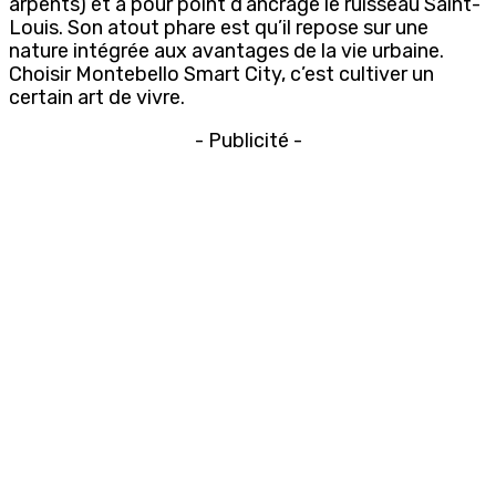
arpents) et a pour point d’ancrage le ruisseau Saint-
Louis. Son atout phare est qu’il repose sur une
nature intégrée aux avantages de la vie urbaine.
Choisir Montebello Smart City, c’est cultiver un
certain art de vivre.
- Publicité -