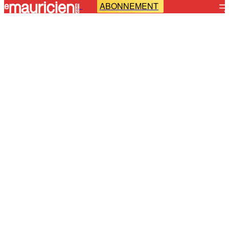
ABONNEMENT
-