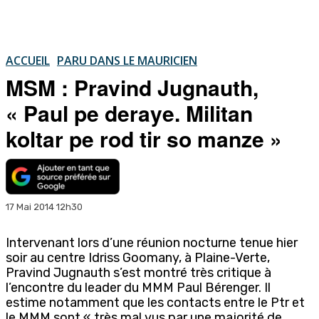
ACCUEIL
PARU DANS LE MAURICIEN
MSM : Pravind Jugnauth,
« Paul pe deraye. Militan
koltar pe rod tir so manze »
17 Mai 2014 12h30
Intervenant lors d’une réunion nocturne tenue hier
soir au centre Idriss Goomany, à Plaine-Verte,
Pravind Jugnauth s’est montré très critique à
l’encontre du leader du MMM Paul Bérenger. Il
estime notamment que les contacts entre le Ptr et
le MMM sont « très mal vus par une majorité de