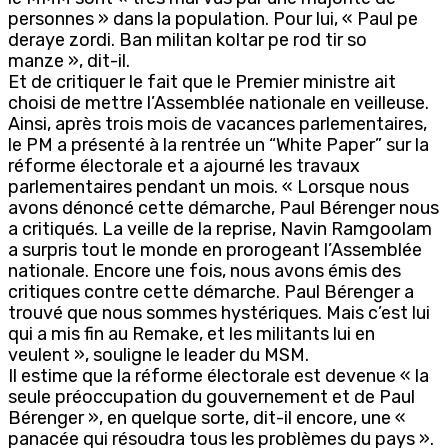
personnes » dans la population. Pour lui, « Paul pe
deraye zordi. Ban militan koltar pe rod tir so
manze », dit-il.
Et de critiquer le fait que le Premier ministre ait
choisi de mettre l’Assemblée nationale en veilleuse.
Ainsi, après trois mois de vacances parlementaires,
le PM a présenté à la rentrée un “White Paper” sur la
réforme électorale et a ajourné les travaux
parlementaires pendant un mois. « Lorsque nous
avons dénoncé cette démarche, Paul Bérenger nous
a critiqués. La veille de la reprise, Navin Ramgoolam
a surpris tout le monde en prorogeant l’Assemblée
nationale. Encore une fois, nous avons émis des
critiques contre cette démarche. Paul Bérenger a
trouvé que nous sommes hystériques. Mais c’est lui
qui a mis fin au Remake, et les militants lui en
veulent », souligne le leader du MSM.
Il estime que la réforme électorale est devenue « la
seule préoccupation du gouvernement et de Paul
Bérenger », en quelque sorte, dit-il encore, une «
panacée qui résoudra tous les problèmes du pays ».