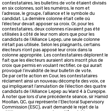
contestataires, les bulletins de vote étaient divisés
en six colonnes, soit les numéros, le nom et
l’adresse, le groupe, l’alliance et le symbole du
candidat. La dernière colonne était celle où
l’électeur devait apposer sa croix. Or, pour les
contestataires, deux colonnes n’avaient pas été
utilisées à côté de leur nom alors que pour les
candidats de l’Alliance Lepep, une seule colonne
n’était pas utilisée. Selon les plaignants, certains
électeurs n’ont pas apposé leur croix dans la
colonne appropriée. Les contestataires déplorent le
fait que les électeurs auraient alors inscrit plus de
croix que permis en voulant rectifier, ce qui aurait
provoqué l’invalidité de leur bulletin de vote.
De par cette action en Cour, les contestataires
réclament ainsi un nouveau décompte des voix, ce
qui impliquerait l’annulation de l’élection des quatre
candidats de l’Alliance Lepep au Ward 4 à Curepipe.
À noter que lors d’une précédente séance, sir Hamid
Moollan, QC, qui représente l’Electoral Supervisory
Commission (ESC), avait demandé le rejet de la