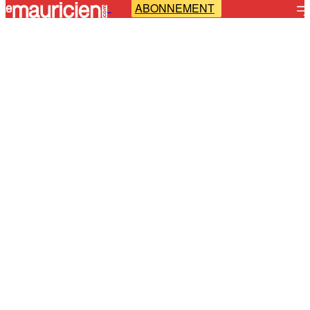
ABONNEMENT
-