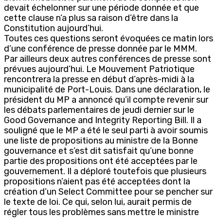
devait échelonner sur une période donnée et que
cette clause n’a plus sa raison d’être dans la
Constitution aujourd’hui.
Toutes ces questions seront évoquées ce matin lors
d’une conférence de presse donnée par le MMM.
Par ailleurs deux autres conférences de presse sont
prévues aujourd’hui. Le Mouvement Patriotique
rencontrera la presse en début d’après-midi à la
municipalité de Port-Louis. Dans une déclaration, le
président du MP a annoncé qu’il compte revenir sur
les débats parlementaires de jeudi dernier sur le
Good Governance and Integrity Reporting Bill. Il a
souligné que le MP a été le seul parti à avoir soumis
une liste de propositions au ministre de la Bonne
gouvernance et s’est dit satisfait qu’une bonne
partie des propositions ont été acceptées par le
gouvernement. Il a déploré toutefois que plusieurs
propositions n’aient pas été acceptées dont la
création d’un Select Committee pour se pencher sur
le texte de loi. Ce qui, selon lui, aurait permis de
régler tous les problèmes sans mettre le ministre