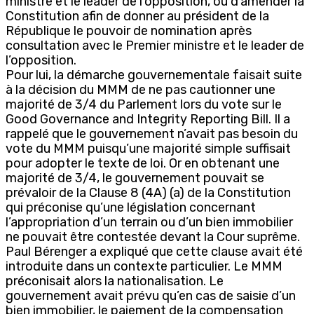
ministre et le leader de l’opposition, ou d’amender la
Constitution afin de donner au président de la
République le pouvoir de nomination après
consultation avec le Premier ministre et le leader de
l’opposition.
Pour lui, la démarche gouvernementale faisait suite
à la décision du MMM de ne pas cautionner une
majorité de 3/4 du Parlement lors du vote sur le
Good Governance and Integrity Reporting Bill. Il a
rappelé que le gouvernement n’avait pas besoin du
vote du MMM puisqu’une majorité simple suffisait
pour adopter le texte de loi. Or en obtenant une
majorité de 3/4, le gouvernement pouvait se
prévaloir de la Clause 8 (4A) (a) de la Constitution
qui préconise qu’une législation concernant
l’appropriation d’un terrain ou d’un bien immobilier
ne pouvait être contestée devant la Cour suprême.
Paul Bérenger a expliqué que cette clause avait été
introduite dans un contexte particulier. Le MMM
préconisait alors la nationalisation. Le
gouvernement avait prévu qu’en cas de saisie d’un
bien immobilier, le paiement de la compensation