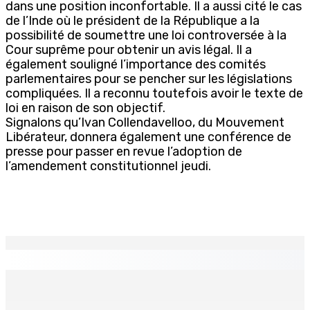
dans une position inconfortable. Il a aussi cité le cas
de l’Inde où le président de la République a la
possibilité de soumettre une loi controversée à la
Cour suprême pour obtenir un avis légal. Il a
également souligné l’importance des comités
parlementaires pour se pencher sur les législations
compliquées. Il a reconnu toutefois avoir le texte de
loi en raison de son objectif.
Signalons qu’Ivan Collendavelloo, du Mouvement
Libérateur, donnera également une conférence de
presse pour passer en revue l’adoption de
l’amendement constitutionnel jeudi.
EN CONTINU
↻
Corps para-publics | Procurements — CEB : L’IRP annule
l’octroi d’un contrat de Rs 36,7 M