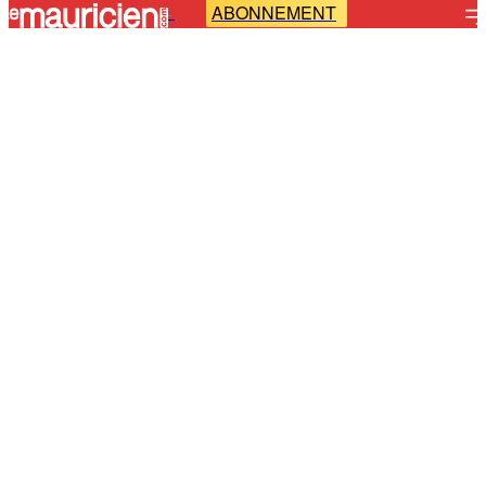
ABONNEMENT
-