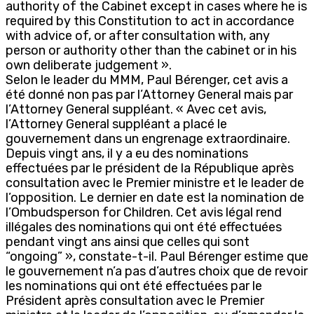
authority of the Cabinet except in cases where he is
required by this Constitution to act in accordance
with advice of, or after consultation with, any
person or authority other than the cabinet or in his
own deliberate judgement ».
Selon le leader du MMM, Paul Bérenger, cet avis a
été donné non pas par l’Attorney General mais par
l’Attorney General suppléant. « Avec cet avis,
l’Attorney General suppléant a placé le
gouvernement dans un engrenage extraordinaire.
Depuis vingt ans, il y a eu des nominations
effectuées par le président de la République après
consultation avec le Premier ministre et le leader de
l’opposition. Le dernier en date est la nomination de
l’Ombudsperson for Children. Cet avis légal rend
illégales des nominations qui ont été effectuées
pendant vingt ans ainsi que celles qui sont
“ongoing” », constate-t-il. Paul Bérenger estime que
le gouvernement n’a pas d’autres choix que de revoir
les nominations qui ont été effectuées par le
Président après consultation avec le Premier