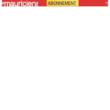
ABONNEMENT
-