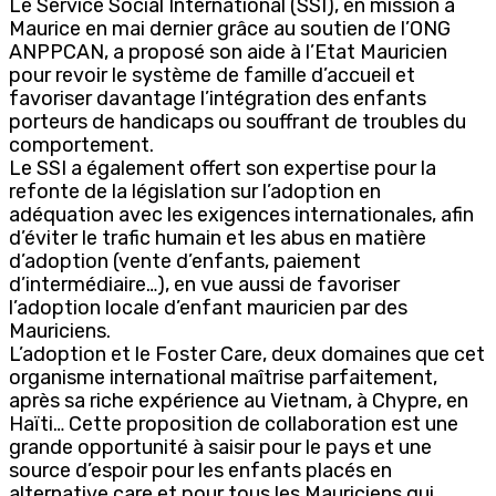
Le Service Social International (SSI), en mission à
Maurice en mai dernier grâce au soutien de l’ONG
ANPPCAN, a proposé son aide à l’Etat Mauricien
pour revoir le système de famille d’accueil et
favoriser davantage l’intégration des enfants
porteurs de handicaps ou souffrant de troubles du
comportement.
Le SSI a également offert son expertise pour la
refonte de la législation sur l’adoption en
adéquation avec les exigences internationales, afin
d’éviter le trafic humain et les abus en matière
d’adoption (vente d’enfants, paiement
d’intermédiaire…), en vue aussi de favoriser
l’adoption locale d’enfant mauricien par des
Mauriciens.
L’adoption et le Foster Care, deux domaines que cet
organisme international maîtrise parfaitement,
après sa riche expérience au Vietnam, à Chypre, en
Haïti… Cette proposition de collaboration est une
grande opportunité à saisir pour le pays et une
source d’espoir pour les enfants placés en
alternative care et pour tous les Mauriciens qui