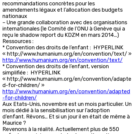
recommandations concrètes pour les
amendements légaux et l’allocation des budgets
nationaux
– Une grande collaboration avec des organisations
internationales (le Comité de l’ONU à Genève qui a
reçu le shadow report du KDZM en mars 2014…)
Ressources :
* Convention des droits de l’enfant : HYPERLINK
« http://www.humanium.org/en/convention/text/ »
http://www.humanium.org/en/convention/text/
* Convention des droits de l’enfant, version
simplifiée : HYPERLINK
« http://www.humanium.org/en/convention/adapte
d-for-children/ »
http://www.humanium.org/en/convention/adapted
-for-children/
Aux Etats-Unis, novembre est un mois particulier. Un
mois dédié à la sensibilisation sur l’adoption
d’enfant. Rêvons… Et si un jour il en était de même à
Maurice ?
Revenons à la réalité. Actuellement plus de 550