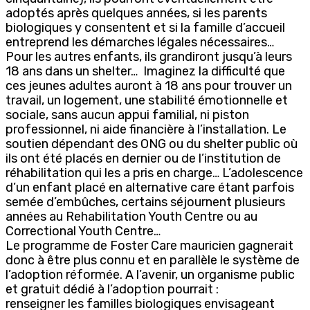
adoptés après quelques années, si les parents
biologiques y consentent et si la famille d’accueil
entreprend les démarches légales nécessaires…
Pour les autres enfants, ils grandiront jusqu’à leurs
18 ans dans un shelter… Imaginez la difficulté que
ces jeunes adultes auront à 18 ans pour trouver un
travail, un logement, une stabilité émotionnelle et
sociale, sans aucun appui familial, ni piston
professionnel, ni aide financière à l’installation. Le
soutien dépendant des ONG ou du shelter public où
ils ont été placés en dernier ou de l’institution de
réhabilitation qui les a pris en charge… L’adolescence
d’un enfant placé en alternative care étant parfois
semée d’embûches, certains séjournent plusieurs
années au Rehabilitation Youth Centre ou au
Correctional Youth Centre…
Le programme de Foster Care mauricien gagnerait
donc à être plus connu et en parallèle le système de
l’adoption réformée. A l’avenir, un organisme public
et gratuit dédié à l’adoption pourrait :
renseigner les familles biologiques envisageant