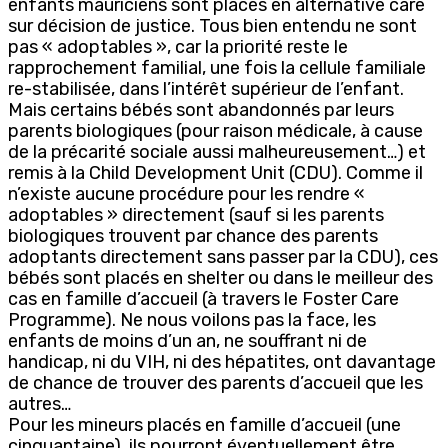
enfants mauriciens sont placés en alternative care
sur décision de justice. Tous bien entendu ne sont
pas « adoptables », car la priorité reste le
rapprochement familial, une fois la cellule familiale
re-stabilisée, dans l’intérêt supérieur de l’enfant.
Mais certains bébés sont abandonnés par leurs
parents biologiques (pour raison médicale, à cause
de la précarité sociale aussi malheureusement…) et
remis à la Child Development Unit (CDU). Comme il
n’existe aucune procédure pour les rendre «
adoptables » directement (sauf si les parents
biologiques trouvent par chance des parents
adoptants directement sans passer par la CDU), ces
bébés sont placés en shelter ou dans le meilleur des
cas en famille d’accueil (à travers le Foster Care
Programme). Ne nous voilons pas la face, les
enfants de moins d’un an, ne souffrant ni de
handicap, ni du VIH, ni des hépatites, ont davantage
de chance de trouver des parents d’accueil que les
autres…
Pour les mineurs placés en famille d’accueil (une
cinquantaine), ils pourront éventuellement être