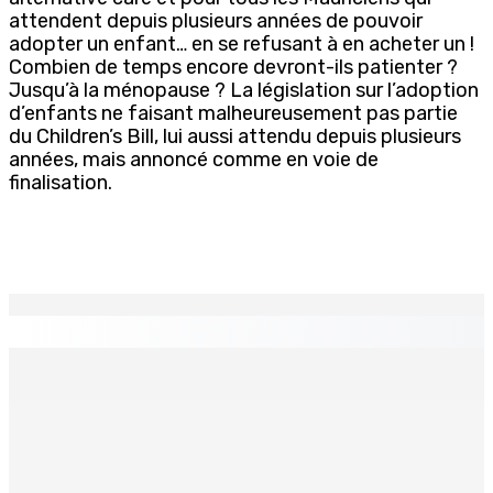
attendent depuis plusieurs années de pouvoir
adopter un enfant… en se refusant à en acheter un !
Combien de temps encore devront-ils patienter ?
Jusqu’à la ménopause ? La législation sur l’adoption
d’enfants ne faisant malheureusement pas partie
du Children’s Bill, lui aussi attendu depuis plusieurs
années, mais annoncé comme en voie de
finalisation.
EN CONTINU
↻
Face à la presse : Sydney Pierre : « Je ne regrette pas
mon vote »
9 Août 2026 12h00