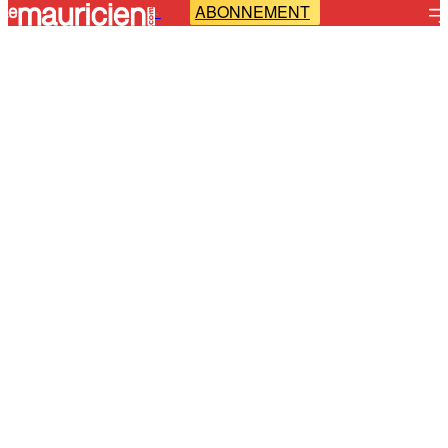
ABONNEMENT
-