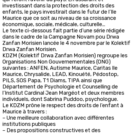
investissant dans la protection des droits des
enfants, le pays investirait dans le futur de l’Ile
Maurice que ce soit au niveau de sa croissance
économique, sociale, médicale, culturelle…
Le texte ci-dessous fait partie d’une série rédigée
dans le cadre de la Campagne Novam pou Drwa
Zanfan Morisien lancée le 4 novembre par le Kolektif
Drwa Zanfan Morisien.
KDZM (Kolektif Drwa Zanfan Morisien) regroupe les
Organisations Non Gouvernementales (ONG)
suivantes : ANFEN, Autisme Maurice, Caritas Ile
Maurice, Chrysalide, LEAD, Kinouété, Pédostop,
PILS, SOS Papa, T1 Diams, TIPA ainsi que
Département de Psychologie et Counselling de
l’Institut Cardinal Jean Margéot et deux membres
individuels, dont Sabrina Puddoo, psychologue.
Le KDZM prône le respect des droits de l’enfant à
Maurice à travers :
– Une meilleure collaboration avec différentes
institutions publiques
– Des propositions constructives et des