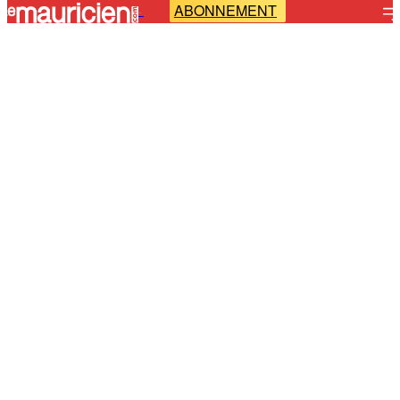
ABONNEMENT
-