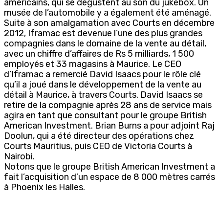
américains, qui se dégustent au son du jukebox. Un
musée de l’automobile y a également été aménagé.
Suite à son amalgamation avec Courts en décembre
2012, Iframac est devenue l’une des plus grandes
compagnies dans le domaine de la vente au détail,
avec un chiffre d’affaires de Rs 5 milliards, 1 500
employés et 33 magasins à Maurice. Le CEO
d’Iframac a remercié David Isaacs pour le rôle clé
qu’il a joué dans le développement de la vente au
détail à Maurice, à travers Courts. David Isaacs se
retire de la compagnie après 28 ans de service mais
agira en tant que consultant pour le groupe British
American Investment. Brian Burns a pour adjoint Raj
Doolun, qui a été directeur des opérations chez
Courts Mauritius, puis CEO de Victoria Courts à
Nairobi.
Notons que le groupe British American Investment a
fait l’acquisition d’un espace de 8 000 mètres carrés
à Phoenix les Halles.