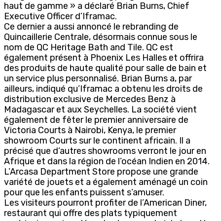
haut de gamme » a déclaré Brian Burns, Chief
Executive Officer d’Iframac.
Ce dernier a aussi annoncé le rebranding de
Quincaillerie Centrale, désormais connue sous le
nom de QC Heritage Bath and Tile. QC est
également présent à Phoenix Les Halles et offrira
des produits de haute qualité pour salle de bain et
un service plus personnalisé. Brian Burns a, par
ailleurs, indiqué qu’Iframac a obtenu les droits de
distribution exclusive de Mercedes Benz à
Madagascar et aux Seychelles. La société vient
également de fêter le premier anniversaire de
Victoria Courts à Nairobi, Kenya, le premier
showroom Courts sur le continent africain. Il a
précisé que d’autres showrooms verront le jour en
Afrique et dans la région de l’océan Indien en 2014.
L’Arcasa Department Store propose une grande
variété de jouets et a également aménagé un coin
pour que les enfants puissent s’amuser.
Les visiteurs pourront profiter de l’American Diner,
restaurant qui offre des plats typiquement