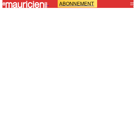
ABONNEMENT
-