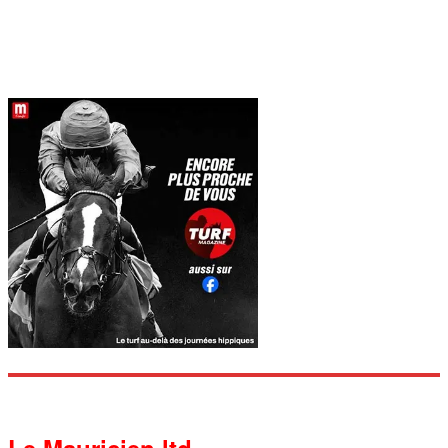
Le Mauricien ltd