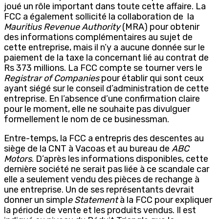
joué un rôle important dans toute cette affaire. La
FCC a également sollicité la collaboration de
la
Mauritius Revenue Authority
(MRA) pour obtenir
des informations complémentaires au sujet de
cette entreprise, mais il n’y a aucune donnée sur le
paiement de la taxe la concernant lié au contrat de
Rs 373 millions. La FCC compte se tourner vers le
Registrar of Companies
pour établir qui sont ceux
ayant siégé sur le conseil d’administration de cette
entreprise. En l’absence d’une confirmation claire
pour le moment, elle ne souhaite pas divulguer
formellement le nom de ce businessman.
Entre-temps, la FCC a entrepris des descentes au
siège de la CNT à Vacoas et au bureau de
ABC
Motors
. D’après les informations disponibles, cette
dernière société ne serait pas liée à ce scandale car
elle a seulement vendu des pièces de rechange à
une entreprise. Un de ses représentants devrait
donner un simpl
e Statement
à la FCC pour expliquer
la période de vente et les produits vendus. Il est