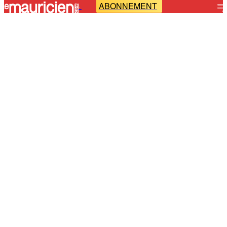
ABONNEMENT
-