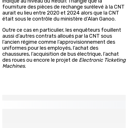
indiqué au niveau du Réduit Triangle que la
fourniture des pièces de rechange surélevé à la CNT
aurait eu lieu entre 2020 et 2024 alors que la CNT
était sous le contrôle du ministère d’Alan Ganoo.
Outre ce cas en particulier, les enquêteurs fouillent
aussi d’autres contrats alloués par la CNT sous
l’ancien régime comme l’approvisionnement des
uniformes pour les employés, l’achat des
chaussures, l’acquisition de bus électrique, l’achat
des roues ou encore le projet de
Electronic Ticketing
Machines
.
EN CONTINU
↻
Port-Louis : Un jeune vend de la drogue près du
Marché Central