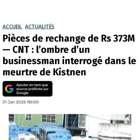
ACCUEIL
ACTUALITÉS
Pièces de rechange de Rs 373M
— CNT : l’ombre d’un
businessman interrogé dans le
meurtre de Kistnen
31 Jan 2025 18h00