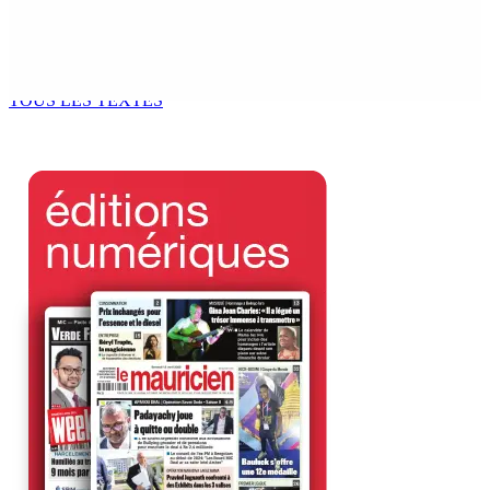
Kugan Parapen, Junior Minister à la Sécurité sociale «
Le processus de décolonisation est toujours inachevé
»
6 Août 2026 13h00
TOUS LES TEXTES