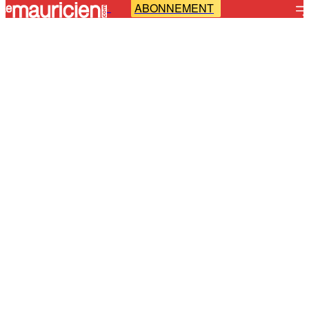
ABONNEMENT
-