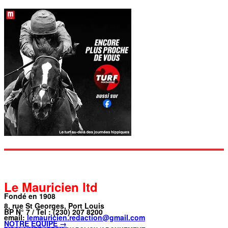
Le Mauricien ltd
Fondé en 1908
8, rue St Georges, Port Louis
BP N° 7 / Tel : (230) 207 8200
email:
lemauricien.redaction@gmail.com
NOTRE ÉQUIPE →