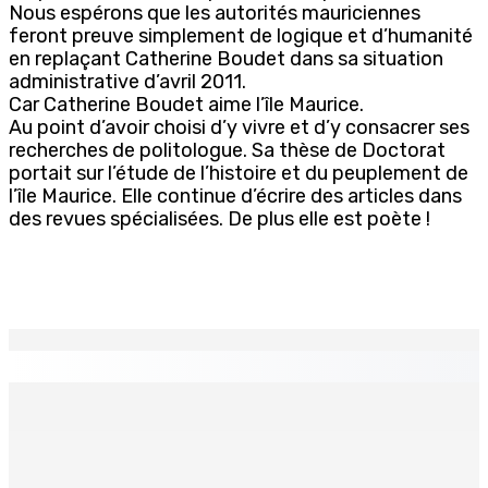
Nous espérons que les autorités mauriciennes
feront preuve simplement de logique et d’humanité
en replaçant Catherine Boudet dans sa situation
administrative d’avril 2011.
Car Catherine Boudet aime l’île Maurice.
Au point d’avoir choisi d’y vivre et d’y consacrer ses
recherches de politologue. Sa thèse de Doctorat
portait sur l’étude de l’histoire et du peuplement de
l’île Maurice. Elle continue d’écrire des articles dans
des revues spécialisées. De plus elle est poète !
EN CONTINU
↻
ÉDUCATION — Fin de cycle secondaire : Octroi de 24
bourses additionnelles sur les Merit and Social Criteria
9 Août 2026 07h00