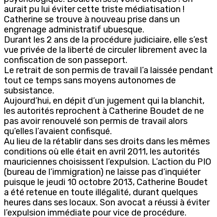
aurait pu lui éviter cette triste médiatisation !
Catherine se trouve à nouveau prise dans un
engrenage administratif ubuesque.
Durant les 2 ans de la procédure judiciaire, elle s’est
vue privée de la liberté de circuler librement avec la
confiscation de son passeport.
Le retrait de son permis de travail l’a laissée pendant
tout ce temps sans moyens autonomes de
subsistance.
Aujourd’hui, en dépit d’un jugement qui la blanchit,
les autorités reprochent à Catherine Boudet de ne
pas avoir renouvelé son permis de travail alors
qu’elles l’avaient confisqué.
Au lieu de la rétablir dans ses droits dans les mêmes
conditions où elle était en avril 2011, les autorités
mauriciennes choisissent l’expulsion. L’action du PIO
(bureau de l’immigration) ne laisse pas d’inquiéter
puisque le jeudi 10 octobre 2013, Catherine Boudet
a été retenue en toute illégalité, durant quelques
heures dans ses locaux. Son avocat a réussi à éviter
l’expulsion immédiate pour vice de procédure.