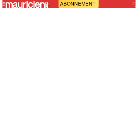
ABONNEMENT
-