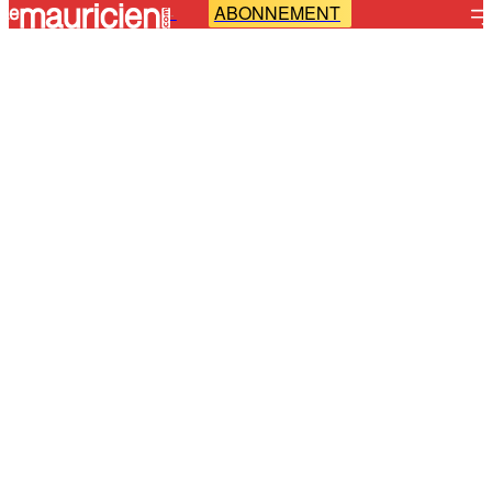
ABONNEMENT
-