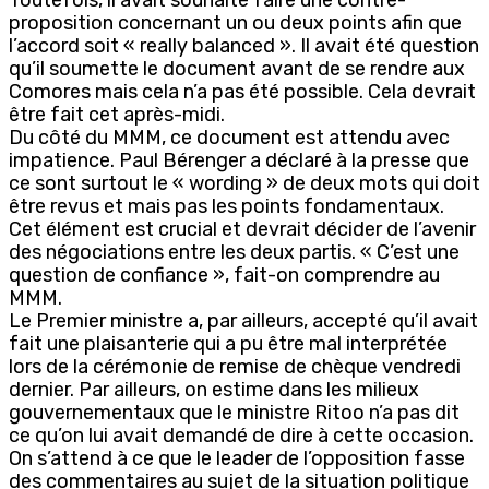
proposition concernant un ou deux points afin que
l’accord soit « really balanced ». Il avait été question
qu’il soumette le document avant de se rendre aux
Comores mais cela n’a pas été possible. Cela devrait
être fait cet après-midi.
Du côté du MMM, ce document est attendu avec
impatience. Paul Bérenger a déclaré à la presse que
ce sont surtout le « wording » de deux mots qui doit
être revus et mais pas les points fondamentaux.
Cet élément est crucial et devrait décider de l’avenir
des négociations entre les deux partis. « C’est une
question de confiance », fait-on comprendre au
MMM.
Le Premier ministre a, par ailleurs, accepté qu’il avait
fait une plaisanterie qui a pu être mal interprétée
lors de la cérémonie de remise de chèque vendredi
dernier. Par ailleurs, on estime dans les milieux
gouvernementaux que le ministre Ritoo n’a pas dit
ce qu’on lui avait demandé de dire à cette occasion.
On s’attend à ce que le leader de l’opposition fasse
des commentaires au sujet de la situation politique