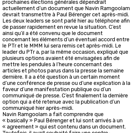
prochaines élections générales dépendrait
actuellement d’un document que Navin Ramgoolam
devrait transmettre à Paul Bérenger cet après-midi.
Les deux leaders se sont parlé hier au téléphone afin
de passer rapidement en revue la situation. C’est
ainsi qu’il a été convenu que le document
concernant les éléments d’un éventuel accord entre
le PTr et le MMM lui sera remis cet après-midi. Le
leader du PTr a, par la même occasion, expliqué que
plusieurs options avaient été envisagées afin de
mettre les pendules à l’heure concernant des
articles et photos parus dans la presse la semaine
dernière. Il a a été question à un certain moment
d’une conférence de presse ou d’une explication à la
faveur d’une manifestation publique ou d’un
communiqué de presse. C’est finalement la dernière
option qui a été retenue avec la publication d’un
communiqué hier après-midi.
Navin Ramgoolam a fait comprendre que
« basically » Paul Bérenger et lui sont arrivés à un
« agreement » qui est contenu dans un document.
Toutefois, il avait souhaité faire une contre-