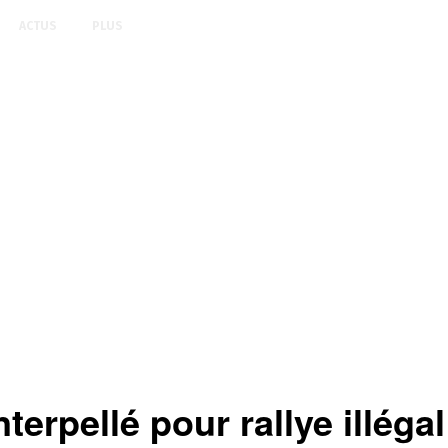
ACTUS
PLUS
erpellé pour rallye illégal