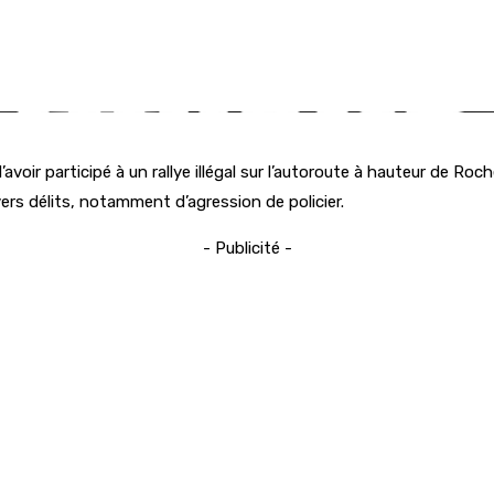
voir participé à un rallye illégal sur l’autoroute à hauteur de Ro
ivers délits, notamment d’agression de policier.
- Publicité -