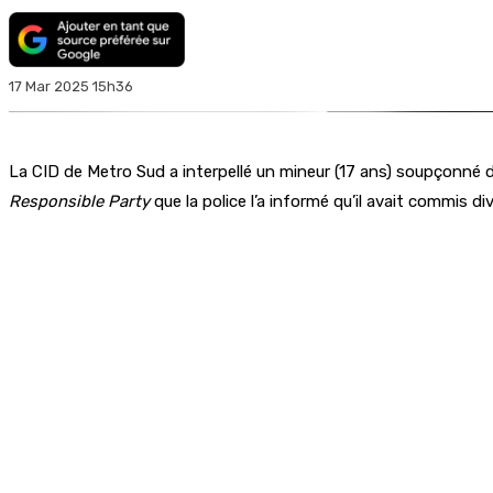
17 Mar 2025 15h36
La CID de Metro Sud a interpellé un mineur (17 ans) soupçonné d’a
Responsible Party
que la police l’a informé qu’il avait commis d