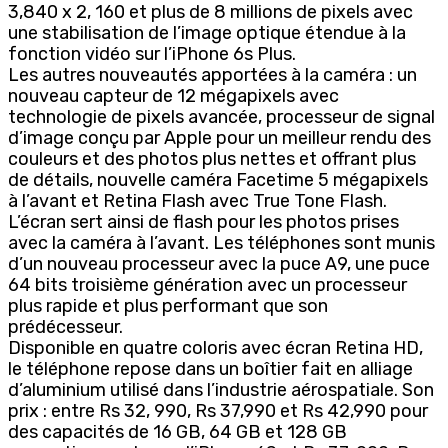
3,840 x 2, 160 et plus de 8 millions de pixels avec
une stabilisation de l’image optique étendue à la
fonction vidéo sur l’iPhone 6s Plus.
Les autres nouveautés apportées à la caméra : un
nouveau capteur de 12 mégapixels avec
technologie de pixels avancée, processeur de signal
d’image conçu par Apple pour un meilleur rendu des
couleurs et des photos plus nettes et offrant plus
de détails, nouvelle caméra Facetime 5 mégapixels
à l’avant et Retina Flash avec True Tone Flash.
L’écran sert ainsi de flash pour les photos prises
avec la caméra à l’avant. Les téléphones sont munis
d’un nouveau processeur avec la puce A9, une puce
64 bits troisième génération avec un processeur
plus rapide et plus performant que son
prédécesseur.
Disponible en quatre coloris avec écran Retina HD,
le téléphone repose dans un boîtier fait en alliage
d’aluminium utilisé dans l’industrie aérospatiale. Son
prix : entre Rs 32, 990, Rs 37,990 et Rs 42,990 pour
des capacités de 16 GB, 64 GB et 128 GB