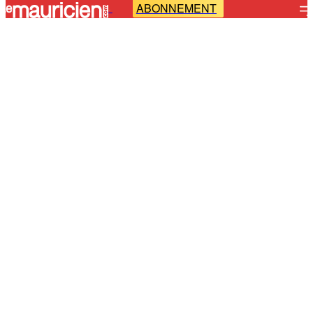
ABONNEMENT
-