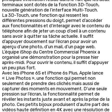
terminaux sont dotés de la fonction 3D-Touch,
nouvelle génération de l’interface Multi-Touch.
La 3D-Touch, une fonction qui ressent les
différentes pressions du doigt, permet d’accéder
aux fonctionnalités et d’interagir avec le contenu du
téléphone afin de jeter un coup d’oeil à un contenu
sans avoir à quitter sa tâche actuelle. Il suffit
d’appuyer doucement sur l’écran pour avoir un
aperçu d’une photo, d’un mail, d’un page web.
L’équipe iShop du Centre Commercial Phoenix a
organisé une démonstration pour la presse hier
après-midi. Pour ouvrir le contenu, il suffit d’appuyer
un peu plus fort.
Avec les iPhone 6S et iPhone 6s Plus, Apple lance
« Live Photos », une fonction qui permet non
seulement de prendre des clichés mais aussi de
capturer des moments en mouvement. D’une seule
pression sur l’écran, la fonctionnalité permet de
révéler les instants juste avant et après la prise de la
photo. Ces petits bijoux produisent d’autre part des
vidéos haute définition en 4K avec une résolution de