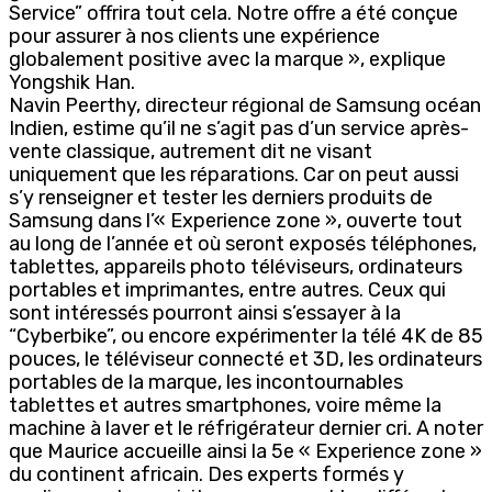
Service” offrira tout cela. Notre offre a été conçue
pour assurer à nos clients une expérience
globalement positive avec la marque », explique
Yongshik Han.
Navin Peerthy, directeur régional de Samsung océan
Indien, estime qu’il ne s’agit pas d’un service après-
vente classique, autrement dit ne visant
uniquement que les réparations. Car on peut aussi
s’y renseigner et tester les derniers produits de
Samsung dans l’« Experience zone », ouverte tout
au long de l’année et où seront exposés téléphones,
tablettes, appareils photo téléviseurs, ordinateurs
portables et imprimantes, entre autres. Ceux qui
sont intéressés pourront ainsi s’essayer à la
“Cyberbike”, ou encore expérimenter la télé 4K de 85
pouces, le téléviseur connecté et 3D, les ordinateurs
portables de la marque, les incontournables
tablettes et autres smartphones, voire même la
machine à laver et le réfrigérateur dernier cri. A noter
que Maurice accueille ainsi la 5e « Experience zone »
du continent africain. Des experts formés y