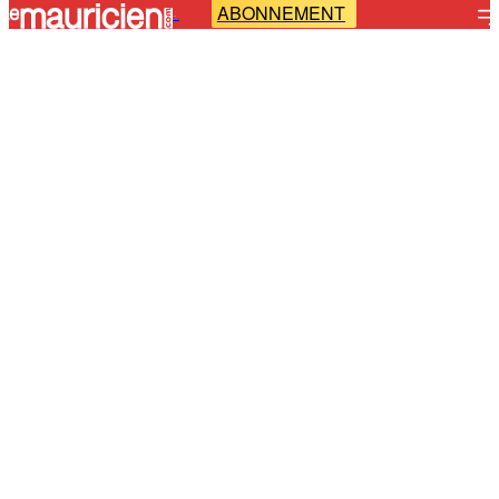
ABONNEMENT
-