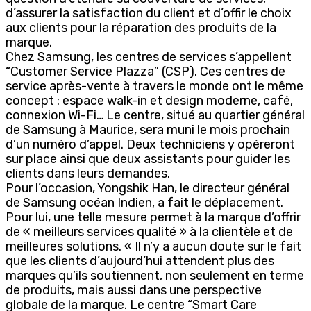
d’assurer la satisfaction du client et d’offir le choix
aux clients pour la réparation des produits de la
marque.
Chez Samsung, les centres de services s’appellent
“Customer Service Plazza” (CSP). Ces centres de
service après-vente à travers le monde ont le même
concept : espace walk-in et design moderne, café,
connexion Wi-Fi… Le centre, situé au quartier général
de Samsung à Maurice, sera muni le mois prochain
d’un numéro d’appel. Deux techniciens y opéreront
sur place ainsi que deux assistants pour guider les
clients dans leurs demandes.
Pour l’occasion, Yongshik Han, le directeur général
de Samsung océan Indien, a fait le déplacement.
Pour lui, une telle mesure permet à la marque d’offrir
de « meilleurs services qualité » à la clientèle et de
meilleures solutions. « Il n’y a aucun doute sur le fait
que les clients d’aujourd’hui attendent plus des
marques qu’ils soutiennent, non seulement en terme
de produits, mais aussi dans une perspective
globale de la marque. Le centre “Smart Care