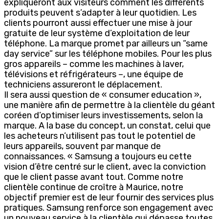
expliqueront aux visiteurs comment les différents
produits peuvent s’adapter à leur quotidien. Les
clients pourront aussi effectuer une mise à jour
gratuite de leur système d’exploitation de leur
téléphone. La marque promet par ailleurs un “same
day service” sur les téléphone mobiles. Pour les plus
gros appareils – comme les machines à laver,
télévisions et réfrigérateurs –, une équipe de
techniciens assureront le déplacement.
Il sera aussi question de « consumer education »,
une manière afin de permettre à la clientèle du géant
coréen d’optimiser leurs investissements, selon la
marque. A la base du concept, un constat, celui que
les acheteurs n’utilisent pas tout le potentiel de
leurs appareils, souvent par manque de
connaissances. « Samsung a toujours eu cette
vision d’être centré sur le client, avec la conviction
que le client passe avant tout. Comme notre
clientèle continue de croître à Maurice, notre
objectif premier est de leur fournir des services plus
pratiques. Samsung renforce son engagement avec
un nouveau service à la clientèle qui dépasse toutes