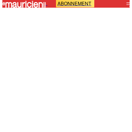
ABONNEMENT
-