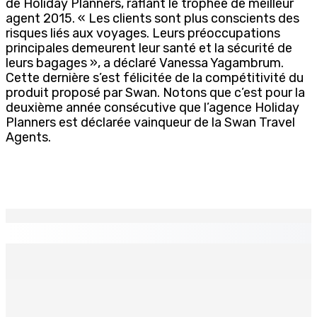
de Holiday Planners, raflant le trophée de meilleur
agent 2015. « Les clients sont plus conscients des
risques liés aux voyages. Leurs préoccupations
principales demeurent leur santé et la sécurité de
leurs bagages », a déclaré Vanessa Yagambrum.
Cette dernière s’est félicitée de la compétitivité du
produit proposé par Swan. Notons que c’est pour la
deuxième année consécutive que l’agence Holiday
Planners est déclarée vainqueur de la Swan Travel
Agents.
EN CONTINU
↻
Technologie de l’infomation – NEXTCOMP 2026 — L’IA et
l’innovation numérique mises en exergue
5 Août 2026 18h00