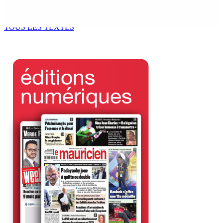
recueillir 2 200 pintes
5 Août 2026 13h00
TOUS LES TEXTES