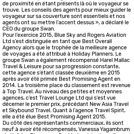
de proximité en étant présents là où le voyageur se
trouve. Les conseils des agents pour mieux guider le
voyageur sur sa couverture sont essentiels et nos
agents ont su mettre l’accent dessus », a déclaré le
CEO du groupe Swan.
Pour l’exercice 2015, Blue Sky and Rogers Aviation
Ltd s’est distinguée en tant que Best Overall
Agency alors que le trophée de la meilleure agence
de voyages a été attribué à Holiday Planners. Le
groupe Swan a également récompensé Harel Mallac
Travel & Leisure pour sa progression constante,
cette agence s’étant classée deuxième en 2015
après avoir été primée Best Promising Agent en
2014. La troisième place du classement est revenue
à Top Travel. Au niveau des petites et moyennes
agences, c’est Travel Lounge Ltd qui s’est vue
décerner le premier prix, précédant New Asia Travel
et Skybound Travel. Quant à l’agence Travel Spirit,
elle a été élue Best Promising Agent 2015.
Du côté des représentants commerciaux, ils sont
neuf à avoir été récompensés, Vanessa Yagambrum