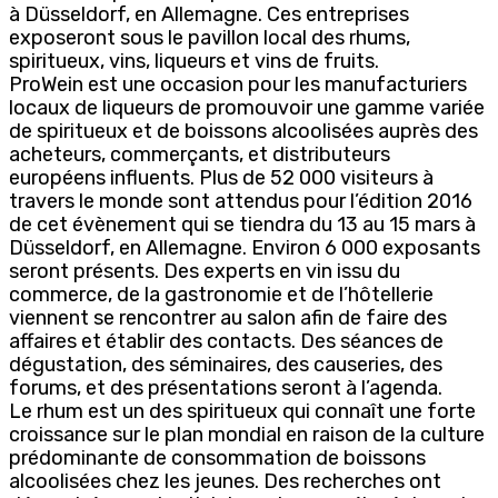
à Düsseldorf, en Allemagne. Ces entreprises
exposeront sous le pavillon local des rhums,
spiritueux, vins, liqueurs et vins de fruits.
ProWein est une occasion pour les manufacturiers
locaux de liqueurs de promouvoir une gamme variée
de spiritueux et de boissons alcoolisées auprès des
acheteurs, commerçants, et distributeurs
européens influents. Plus de 52 000 visiteurs à
travers le monde sont attendus pour l’édition 2016
de cet évènement qui se tiendra du 13 au 15 mars à
Düsseldorf, en Allemagne. Environ 6 000 exposants
seront présents. Des experts en vin issu du
commerce, de la gastronomie et de l’hôtellerie
viennent se rencontrer au salon afin de faire des
affaires et établir des contacts. Des séances de
dégustation, des séminaires, des causeries, des
forums, et des présentations seront à l’agenda.
Le rhum est un des spiritueux qui connaît une forte
croissance sur le plan mondial en raison de la culture
prédominante de consommation de boissons
alcoolisées chez les jeunes. Des recherches ont