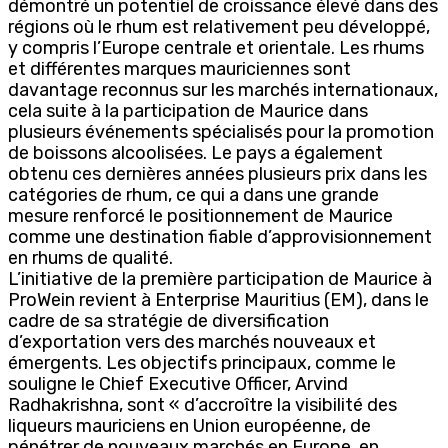
démontré un potentiel de croissance élevé dans des
régions où le rhum est relativement peu développé,
y compris l’Europe centrale et orientale. Les rhums
et différentes marques mauriciennes sont
davantage reconnus sur les marchés internationaux,
cela suite à la participation de Maurice dans
plusieurs événements spécialisés pour la promotion
de boissons alcoolisées. Le pays a également
obtenu ces dernières années plusieurs prix dans les
catégories de rhum, ce qui a dans une grande
mesure renforcé le positionnement de Maurice
comme une destination fiable d’approvisionnement
en rhums de qualité.
L’initiative de la première participation de Maurice à
ProWein revient à Enterprise Mauritius (EM), dans le
cadre de sa stratégie de diversification
d’exportation vers des marchés nouveaux et
émergents. Les objectifs principaux, comme le
souligne le Chief Executive Officer, Arvind
Radhakrishna, sont « d’accroître la visibilité des
liqueurs mauriciens en Union européenne, de
pénétrer de nouveaux marchés en Europe, en