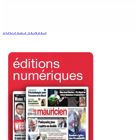
AÉROPORT SSR : Une famille interceptée avec Rs 1,5
million en devises
9 Août 2026 10h00
TOUS LES TEXTES