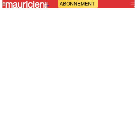
ABONNEMENT
-