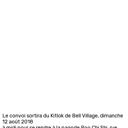
Le convoi sortira du Kitlok de Bell Village, dimanche
12 août 2018
à midi pour se rendre à la pagode Poo Chi Shi, rue