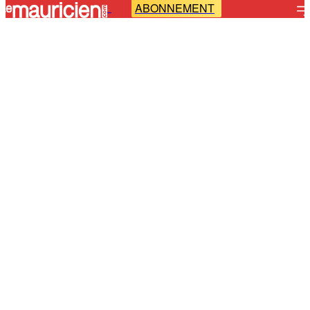
ABONNEMENT
-