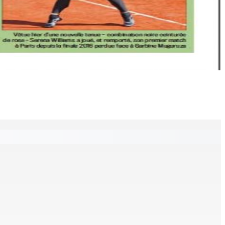
tinés à l’investissement locatif
l.