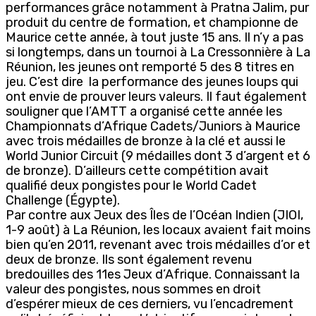
performances grâce notamment à Pratna Jalim, pur
produit du centre de formation, et championne de
Maurice cette année, à tout juste 15 ans. Il n’y a pas
si longtemps, dans un tournoi à La Cressonnière à La
Réunion, les jeunes ont remporté 5 des 8 titres en
jeu. C’est dire la performance des jeunes loups qui
ont envie de prouver leurs valeurs. Il faut également
souligner que l’AMTT a organisé cette année les
Championnats d’Afrique Cadets/Juniors à Maurice
avec trois médailles de bronze à la clé et aussi le
World Junior Circuit (9 médailles dont 3 d’argent et 6
de bronze). D’ailleurs cette compétition avait
qualifié deux pongistes pour le World Cadet
Challenge (Égypte).
Par contre aux Jeux des Îles de l’Océan Indien (JIOI,
1-9 août) à La Réunion, les locaux avaient fait moins
bien qu’en 2011, revenant avec trois médailles d’or et
deux de bronze. Ils sont également revenu
bredouilles des 11es Jeux d’Afrique. Connaissant la
valeur des pongistes, nous sommes en droit
d’espérer mieux de ces derniers, vu l’encadrement