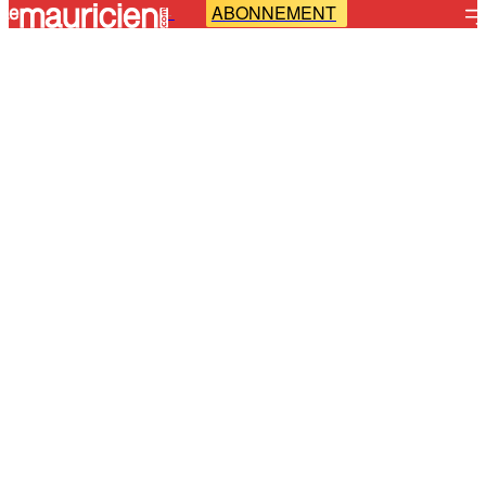
ABONNEMENT
-