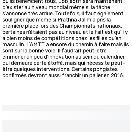
qu’ils bénéficient tous. L’objectif sera maintenant
d’exister au niveau mondial même si la tâche
s’annonce très ardue. Toutefois, il faut également
souligner que même si Prathna Jalim a pris la
première place lors des Championnats nationaux,
certaines n’étaient pas au niveau et le fait est qu’il y
a bien moins de compétitions chez les filles qu’en
masculin. L’AMTT a encore du chemin à faire mais ils
sont sur la bonne voie. Il faudrait peut-être
emmener un peu d’innovation au sein du calendrier,
qui demeure certe étoffé, mais qui nécessite peut-
être quelques interventions. Certains pongistes
confirmés devront aussi franchir un palier en 2016.
EN CONTINU
↻
TRANQUEBAR : Un architecte perd Rs 20 000 après le