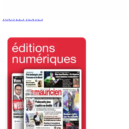
BUDGET AFTERMATH — Réforme de la pension — Finance
Bill : baroud d’honneur syndical à la State House, lundi
8 Août 2026 10h00
TOUS LES TEXTES