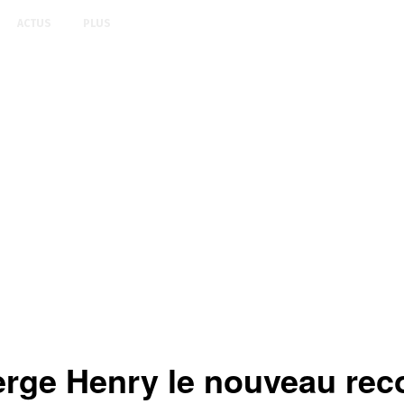
ACTUS
PLUS
rge Henry le nouveau re