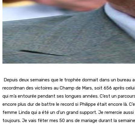
Depuis deux semaines que le trophée dormait dans un bureau au M
recordman des victoires au Champ de Mars, soit 656 après celui d
qui m’a entourée pendant ses longues années. C’est un parcours
encore plus dur de battre le record si Philippe était encore là. C’
femme Linda qui a été un d’un grand support. Je remercie aussi
toujours. Je vais fêter mes 50 ans de mariage durant la semaine