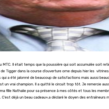
TC. Il était temps que la poussière qui soit accumulée soit retir
e Tigger dans la course d’ouverture orne depuis hier les vitrines
 qui a été jalonné de beaucoup de satisfactions mais aussi beau
est un vrai champion. Il a quitté le circuit trop tôt. Je remercie au
 ma fille Nathalie pour sa présence à mes côtés et tous les mem
. C’est déjà un beau cadeau»,a déclaré le doyen des entraîneurs 