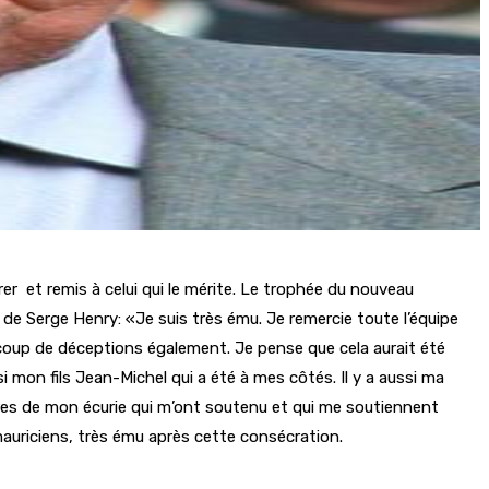
er et remis à celui qui le mérite. Le trophée du nouveau
 de Serge Henry: «Je suis très ému. Je remercie toute l’équipe
coup de déceptions également. Je pense que cela aurait été
ssi mon fils Jean-Michel qui a été à mes côtés. Il y a aussi ma
bres de mon écurie qui m’ont soutenu et qui me soutiennent
mauriciens, très ému après cette consécration.