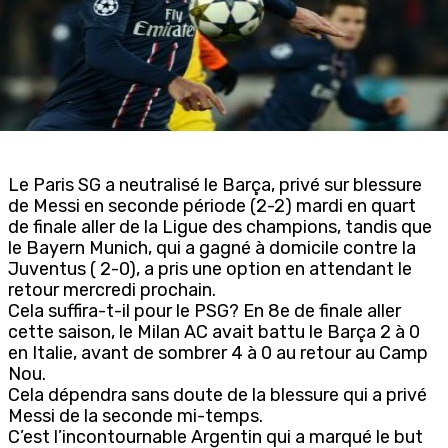
Le Paris SG a neutralisé le Barça, privé sur blessure
de Messi en seconde période (2-2) mardi en quart
de finale aller de la Ligue des champions, tandis que
le Bayern Munich, qui a gagné à domicile contre la
Juventus ( 2-0), a pris une option en attendant le
retour mercredi prochain.
Cela suffira-t-il pour le PSG? En 8e de finale aller
cette saison, le Milan AC avait battu le Barça 2 à 0
en Italie, avant de sombrer 4 à 0 au retour au Camp
Nou.
Cela dépendra sans doute de la blessure qui a privé
Messi de la seconde mi-temps.
C’est l’incontournable Argentin qui a marqué le but