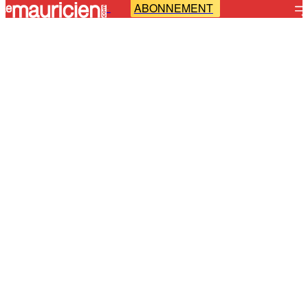
ABONNEMENT
-