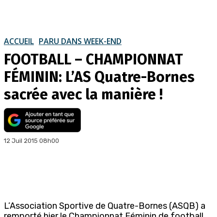
ACCUEIL
PARU DANS WEEK-END
FOOTBALL – CHAMPIONNAT
FÉMININ: L’AS Quatre-Bornes
sacrée avec la manière !
12 Juil 2015 08h00
L’Association Sportive de Quatre-Bornes (ASQB) a
remporté hier le Championnat Féminin de football