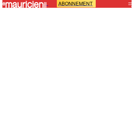
ABONNEMENT
-